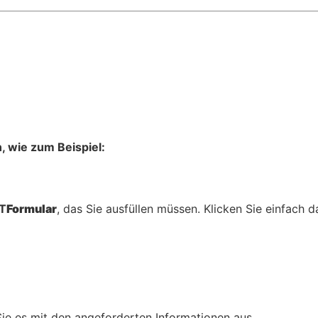
, wie zum Beispiel:
AT
Formular
, das Sie ausfüllen müssen. Klicken Sie einfach d
Sie es mit den angeforderten Informationen aus.