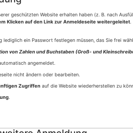
serer geschützten Website erhalten haben (z. B. nach Ausfü
em Klicken auf den Link zur Anmeldeseite weitergeleitet
.
g lediglich ein Passwort festlegen müssen, das Sie frei wäh
ion von Zahlen und Buchstaben (Groß- und Kleinschreibu
automatisch angemeldet.
eseite nicht ändern oder bearbeiten.
ünftigen Zugriffen
auf die Website wiederherstellen zu kön
dung
.