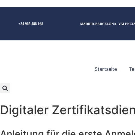
+34 965 488 168
MADRID-BARCELONA- VALENCIA
Startseite
Te
Digitaler Zertifikatsdi
Anleitung für die erste Anme