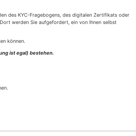
llen des KYC-Fragebogens, des digitalen Zertifikats oder
 Dort werden Sie aufgefordert, ein von Ihnen selbst
len können.
ng ist egal) bestehen.
nen.