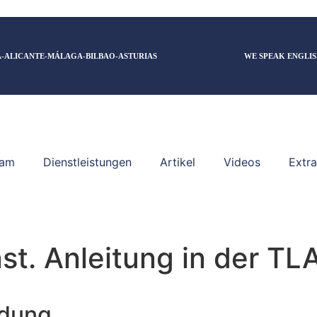
-ALICANTE-MÁLAGA-BILBAO-ASTURIAS
WE SPEAK ENGLIS
am
Dienstleistungen
Artikel
Videos
Extra
enst. Anleitung in der T
ldung