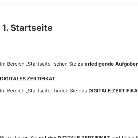
1. Startseite
Im Bereich „Startseite“ sehen Sie
zu erledigende Aufgaben
DIGITALES ZERTIFIKAT
Im Bereich „Startseite“ finden Sie das
DIGITALE ZERTIFIK
Bitte klicken Sie
auf das DIGITALE ZERTIFIKAT
und füllen 