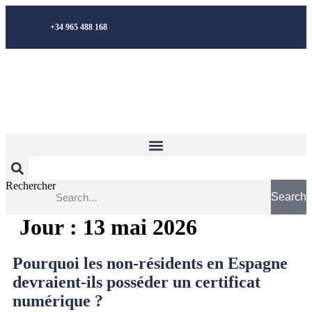
Aller
au
Français
+34 965 488 168
contenu
Rechercher
Search
Jour :
13 mai 2026
Pourquoi les non-résidents en Espagne
devraient-ils posséder un certificat
numérique ?