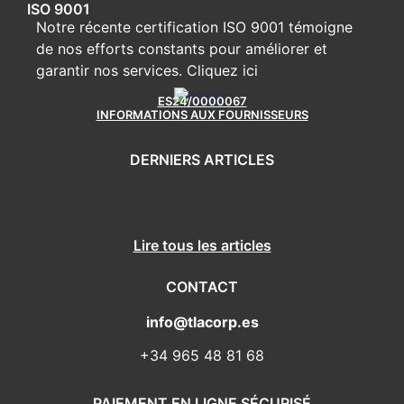
ISO 9001
Notre récente certification ISO 9001 témoigne
de nos efforts constants pour améliorer et
garantir nos services.
Cliquez ici
ES24/0000067
INFORMATIONS AUX FOURNISSEURS
DERNIERS ARTICLES
Lire tous les articles
CONTACT
info@tlacorp.es
+34 965 48 81 68
PAIEMENT EN LIGNE SÉCURISÉ