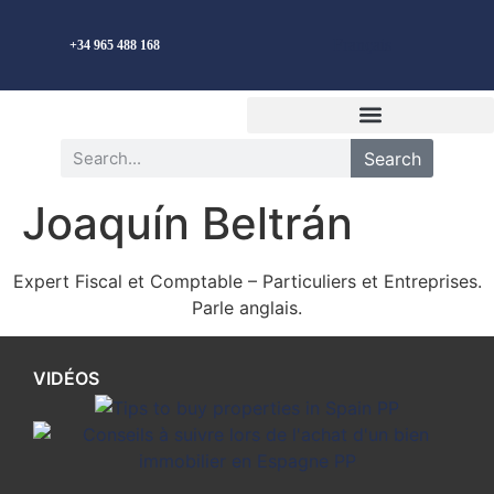
Français
+34 965 488 168
Search
Joaquín Beltrán
Expert Fiscal et Comptable – Particuliers et Entreprises.
Parle anglais.
VIDÉOS