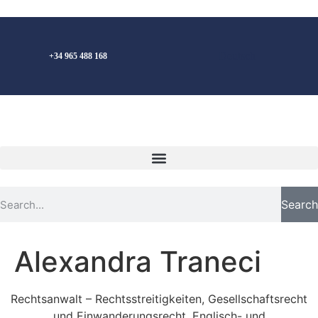
Deutsch
+34 965 488 168
Search
Alexandra Traneci
Rechtsanwalt – Rechtsstreitigkeiten, Gesellschaftsrecht
und Einwanderungsrecht. Englisch- und