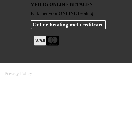
VEILIG ONLINE BETALEN
Klik hier voor ONLINE betaling
Online betaling met creditcard
Privacy Policy