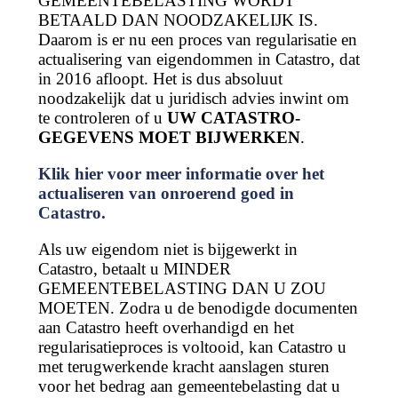
GEMEENTEBELASTING WORDT
BETAALD DAN NOODZAKELIJK IS.
Daarom is er nu een proces van regularisatie en
actualisering van eigendommen in Catastro, dat
in 2016 afloopt. Het is dus absoluut
noodzakelijk dat u juridisch advies inwint om
te controleren of u
UW CATASTRO-
GEGEVENS MOET BIJWERKEN
.
Klik hier voor meer informatie over het
actualiseren van onroerend goed in
Catastro.
Als uw eigendom niet is bijgewerkt in
Catastro, betaalt u MINDER
GEMEENTEBELASTING DAN U ZOU
MOETEN. Zodra u de benodigde documenten
aan Catastro heeft overhandigd en het
regularisatieproces is voltooid, kan Catastro u
met terugwerkende kracht aanslagen sturen
voor het bedrag aan gemeentebelasting dat u