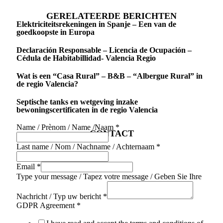
GERELATEERDE BERICHTEN
Elektriciteitsrekeningen in Spanje – Een van de
goedkoopste in Europa
Declaración Responsable – Licencia de Ocupación –
Cédula de Habitabillidad- Valencia Regio
Wat is een “Casa Rural” – B&B – “Albergue Rural” in
de regio Valencia?
Septische tanks en wetgeving inzake
bewoningscertificaten in de regio Valencia
Name / Prènom / Name /Naam
*
CONTACT
Last name / Nom / Nachname / Achternaam
*
Email
*
Type your message / Tapez votre message / Geben Sie Ihre
Nachricht / Typ uw bericht
*
GDPR Agreement
*