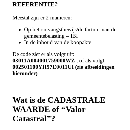
REFERENTIE?
Meestal zijn er 2 manieren:
Op het ontvangstbewijs/de factuur van de
gemeentebelasting – IBI
In de inhoud van de koopakte
De code ziet er als volgt uit:
03011A004001759000WZ
, of als volgt
002501100YH57E0011UI (zie afbeeldingen
hieronder)
Wat is de CADASTRALE
WAARDE of “Valor
Catastral”?