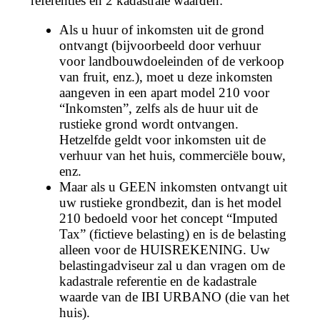
referenties en 2 kadastrale waarden:
Als u huur of inkomsten uit de grond
ontvangt (bijvoorbeeld door verhuur
voor landbouwdoeleinden of de verkoop
van fruit, enz.), moet u deze inkomsten
aangeven in een apart model 210 voor
“Inkomsten”, zelfs als de huur uit de
rustieke grond wordt ontvangen.
Hetzelfde geldt voor inkomsten uit de
verhuur van het huis, commerciële bouw,
enz.
Maar als u GEEN inkomsten ontvangt uit
uw rustieke grondbezit, dan is het model
210 bedoeld voor het concept “Imputed
Tax” (fictieve belasting) en is de belasting
alleen voor de HUISREKENING. Uw
belastingadviseur zal u dan vragen om de
kadastrale referentie en de kadastrale
waarde van de IBI URBANO (die van het
huis).