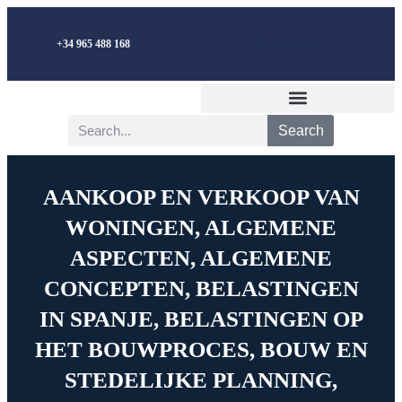
Nederlands
+34 965 488 168
Search
AANKOOP EN VERKOOP VAN
WONINGEN
,
ALGEMENE
ASPECTEN
,
ALGEMENE
CONCEPTEN
,
BELASTINGEN
IN SPANJE
,
BELASTINGEN OP
HET BOUWPROCES
,
BOUW EN
STEDELIJKE PLANNING
,