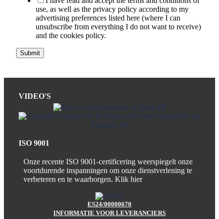
I have read and accept the terms and conditions of
use, as well as the privacy policy according to my
advertising preferences listed here (where I can
unsubscribe from everything I do not want to receive)
and the cookies policy.
Submit
VIDEO'S
ISO 9001
Onze recente ISO 9001-certificering weerspiegelt onze
voortdurende inspanningen om onze dienstverlening te
verbeteren en te waarborgen.
Klik hier
ES24/00000670
INFORMATIE VOOR LEVERANCIERS