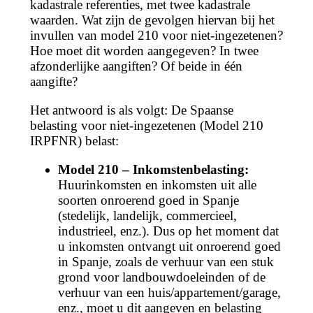
kadastrale referenties, met twee kadastrale
waarden. Wat zijn de gevolgen hiervan bij het
invullen van model 210 voor niet-ingezetenen?
Hoe moet dit worden aangegeven? In twee
afzonderlijke aangiften? Of beide in één
aangifte?
Het antwoord is als volgt: De Spaanse
belasting voor niet-ingezetenen (Model 210
IRPFNR) belast:
Model 210 – Inkomstenbelasting:
Huurinkomsten en inkomsten uit alle
soorten onroerend goed in Spanje
(stedelijk, landelijk, commercieel,
industrieel, enz.). Dus op het moment dat
u inkomsten ontvangt uit onroerend goed
in Spanje, zoals de verhuur van een stuk
grond voor landbouwdoeleinden of de
verhuur van een huis/appartement/garage,
enz., moet u dit aangeven en belasting