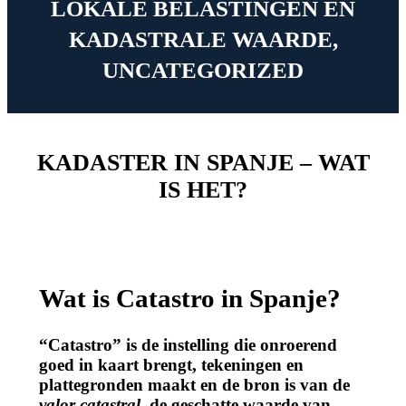
LOKALE BELASTINGEN EN
KADASTRALE WAARDE
,
UNCATEGORIZED
KADASTER IN SPANJE – WAT
IS HET?
Wat is Catastro in Spanje?
“Catastro” is de instelling die onroerend
goed in kaart brengt, tekeningen en
plattegronden maakt en de bron is van de
valor catastral
, de geschatte waarde van