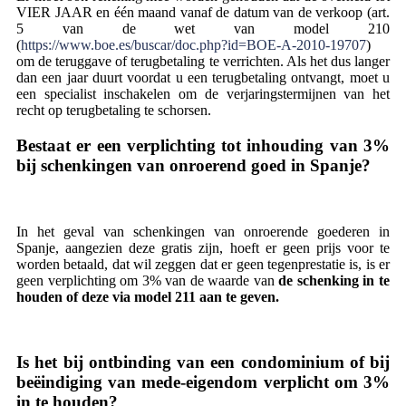
VIER JAAR en één maand vanaf de datum van de verkoop (art.
5 van de wet van model 210
(
https://www.boe.es/buscar/doc.php?id=BOE-A-2010-19707
)
om de teruggave of terugbetaling te verrichten. Als het dus langer
dan een jaar duurt voordat u een terugbetaling ontvangt, moet u
een specialist inschakelen om de verjaringstermijnen van het
recht op terugbetaling te schorsen.
Bestaat er een verplichting tot inhouding van 3%
bij schenkingen van onroerend goed in Spanje?
In het geval van schenkingen van onroerende goederen in
Spanje, aangezien deze gratis zijn, hoeft er geen prijs voor te
worden betaald, dat wil zeggen dat er geen tegenprestatie is, is er
geen verplichting om 3% van de waarde van
de schenking in te
houden of deze via model 211 aan te geven.
Is het bij ontbinding van een condominium of bij
beëindiging van mede-eigendom verplicht om 3%
in te houden?