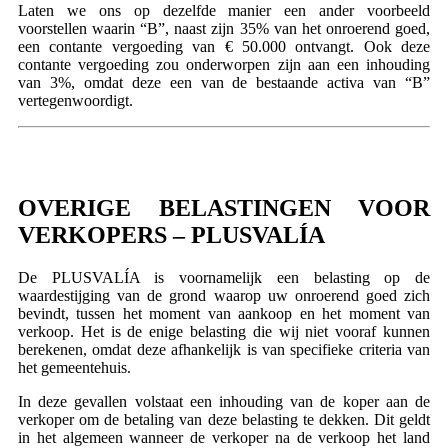
Laten we ons op dezelfde manier een ander voorbeeld
voorstellen waarin “B”, naast zijn 35% van het onroerend goed,
een contante vergoeding van € 50.000 ontvangt. Ook deze
contante vergoeding zou onderworpen zijn aan een inhouding
van 3%, omdat deze een van de bestaande activa van “B”
vertegenwoordigt.
OVERIGE BELASTINGEN VOOR
VERKOPERS – PLUSVALÍA
De PLUSVALÍA is voornamelijk een belasting op de
waardestijging van de grond waarop uw onroerend goed zich
bevindt, tussen het moment van aankoop en het moment van
verkoop. Het is de enige belasting die wij niet vooraf kunnen
berekenen, omdat deze afhankelijk is van specifieke criteria van
het gemeentehuis.
In deze gevallen volstaat een inhouding van de koper aan de
verkoper om de betaling van deze belasting te dekken. Dit geldt
in het algemeen wanneer de verkoper na de verkoop het land