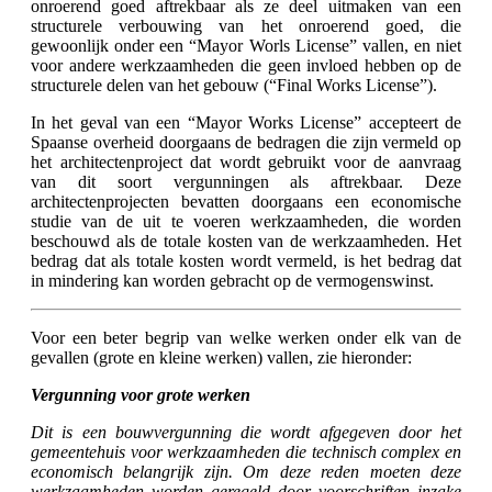
onroerend goed aftrekbaar als ze deel uitmaken van een
structurele verbouwing van het onroerend goed, die
gewoonlijk onder een “Mayor Worls License” vallen, en niet
voor andere werkzaamheden die geen invloed hebben op de
structurele delen van het gebouw (“Final Works License”).
In het geval van een “Mayor Works License” accepteert de
Spaanse overheid doorgaans de bedragen die zijn vermeld op
het architectenproject dat wordt gebruikt voor de aanvraag
van dit soort vergunningen als aftrekbaar. Deze
architectenprojecten bevatten doorgaans een economische
studie van de uit te voeren werkzaamheden, die worden
beschouwd als de totale kosten van de werkzaamheden. Het
bedrag dat als totale kosten wordt vermeld, is het bedrag dat
in mindering kan worden gebracht op de vermogenswinst.
Voor een beter begrip van welke werken onder elk van de
gevallen (grote en kleine werken) vallen, zie hieronder:
Vergunning voor grote werken
Dit is een bouwvergunning die wordt afgegeven door het
gemeentehuis voor werkzaamheden die technisch complex en
economisch belangrijk zijn. Om deze reden moeten deze
werkzaamheden worden geregeld door voorschriften inzake