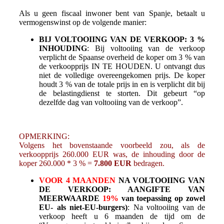
Als u geen fiscaal inwoner bent van Spanje, betaalt u
vermogenswinst op de volgende manier:
BIJ VOLTOOIING VAN DE VERKOOP: 3 %
INHOUDING
: Bij voltooiing van de verkoop
verplicht de Spaanse overheid de koper om 3 % van
de verkoopprijs IN TE HOUDEN. U ontvangt dus
niet de volledige overeengekomen prijs. De koper
houdt 3 % van de totale prijs in en is verplicht dit bij
de belastingdienst te storten. Dit gebeurt “op
dezelfde dag van voltooiing van de verkoop”.
OPMERKING:
Volgens het bovenstaande voorbeeld zou, als de
verkoopprijs 260.000 EUR was, de inhouding door de
koper 260.000 * 3 % =
7.800 EUR
bedragen.
VOOR 4 MAANDEN
NA VOLTOOIING VAN
DE VERKOOP: AANGIFTE VAN
MEERWAARDE
19%
van toepassing op zowel
EU- als niet-EU-burgers)
: Na voltooiing van de
verkoop heeft u 6 maanden de tijd om de