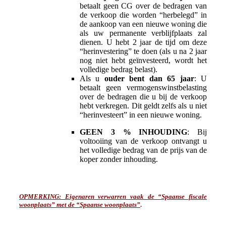
betaalt geen CG over de bedragen van
de verkoop die worden “herbelegd” in
de aankoop van een nieuwe woning die
als uw permanente verblijfplaats zal
dienen. U hebt 2 jaar de tijd om deze
“herinvestering” te doen (als u na 2 jaar
nog niet hebt geïnvesteerd, wordt het
volledige bedrag belast).
Als u
ouder bent dan 65 jaar
: U
betaalt geen vermogenswinstbelasting
over de bedragen die u bij de verkoop
hebt verkregen. Dit geldt zelfs als u niet
“herinvesteert” in een nieuwe woning.
GEEN 3 % INHOUDING
: Bij
voltooiing van de verkoop ontvangt u
het volledige bedrag van de prijs van de
koper zonder inhouding.
OPMERKING: Eigenaren verwarren vaak de “Spaanse fiscale
woonplaats” met de “Spaanse woonplaats”
.