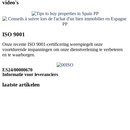
video's
ISO 9001
Onze recente ISO 9001-certificering weerspiegelt onze
voortdurende inspanningen om onze dienstverlening te verbeteren
en te waarborgen.
Klik hier
ES24/00000670
Informatie voor leveranciers
laatste artikelen
Belastingverlaging op de aankoop van onroerend goed
in de regio Valencia