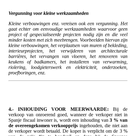
Vergunning voor kleine werkzaamheden
Kleine verbouwingen enz. vereisen ook een vergunning. Het
gaat echter om eenvoudige werkzaamheden waarvoor geen
project of gespecialiseerde projecten nodig zijn en die veel
minder kosten met zich meebrengen. Voorbeelden hiervan zijn
kleine verbouwingen, het verplaatsen van muren of bekleding,
interieurprojecten, het verwijderen van architecturale
barrières, het vervangen van vloeren, het renoveren van
keukens of badkamers, het installeren van verwarming,
riolering, loodgieterswerk en elektriciteit, onderzoeken,
proefboringen, enz.
4
.- INHOUDING VOOR MEERWAARDE:
Bij de
verkoop van onroerend goed, wanneer de verkoper niet in
Spanje fiscaal inwoner is, wordt een inhouding van
3 % van
de overeengekomen verkoopprijs
ingehouden, die niet aan
de verkoper wordt betaald. De koper is verplicht om de 3 %