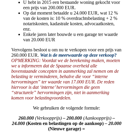
U hebt in 2015 een bestaande woning gekocht voor
een prijs van 200.000 EUR.
Op dat moment betaalde u 24.000 EUR, wat 12 %
van de kosten is: 10 % overdrachtsbelasting + 2 %
notariskosten, kadastrale kosten, advocaatkosten,
enz.
Enkele jaren later bouwde u een garage ter waarde
van 20.000 EUR
Vervolgens besloot u om nu te verkopen voor een prijs van
260.000 EUR.
Wat is de meerwaarde op
deze
verkoop
?
OPMERKING: Voordat we de berekening maken, moeten
we u informeren dat de Spaanse overheid alle
bovenstaande concepten in aanmerking zal nemen om de
belasting te verminderen, behalve die voor “interne
hervormingen” ter waarde van 17.000 EUR. De reden
hiervoor is dat ‘interne’ hervormingen die geen
“structurele” hervormingen zijn, niet in aanmerking
komen voor belastingvoordelen.
We gebruiken de volgende formule:
260.000
(Verkoopprijs)
– 200.000
(Aankoopprijs)
–
24.000
(Kosten en belastingen op de aankoop)
– 20.000
(Nieuwe garage)
=