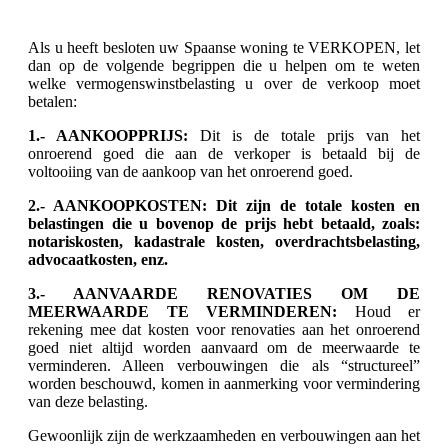
Als u heeft besloten uw Spaanse woning te VERKOPEN, let
dan op de volgende begrippen die u helpen om te weten
welke vermogenswinstbelasting u over de verkoop moet
betalen:
1.- AANKOOPPRIJS:
Dit is de totale prijs van het
onroerend goed die aan de verkoper is betaald bij de
voltooiing van de aankoop van het onroerend goed.
2.- AANKOOPKOSTEN: Dit zijn de totale kosten en
belastingen die u bovenop de prijs hebt betaald, zoals:
notariskosten, kadastrale kosten, overdrachtsbelasting,
advocaatkosten, enz.
3.- AANVAARDE RENOVATIES OM DE
MEERWAARDE TE VERMINDEREN:
Houd er
rekening mee dat kosten voor renovaties aan het onroerend
goed niet altijd worden aanvaard om de meerwaarde te
verminderen. Alleen verbouwingen die als “structureel”
worden beschouwd, komen in aanmerking voor vermindering
van deze belasting.
Gewoonlijk zijn de werkzaamheden en verbouwingen aan het