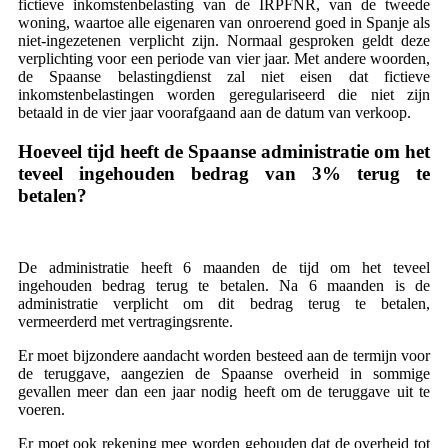
fictieve inkomstenbelasting van de IRPFNR, van de tweede
woning, waartoe alle eigenaren van onroerend goed in Spanje als
niet-ingezetenen verplicht zijn. Normaal gesproken geldt deze
verplichting voor een periode van vier jaar. Met andere woorden,
de Spaanse belastingdienst zal niet eisen dat fictieve
inkomstenbelastingen worden geregulariseerd die niet zijn
betaald in de vier jaar voorafgaand aan de datum van verkoop.
Hoeveel tijd heeft de Spaanse administratie om het
teveel ingehouden bedrag van 3% terug te
betalen?
De administratie heeft 6 maanden de tijd om het teveel
ingehouden bedrag terug te betalen. Na 6 maanden is de
administratie verplicht om dit bedrag terug te betalen,
vermeerderd met vertragingsrente.
Er moet bijzondere aandacht worden besteed aan de termijn voor
de teruggave, aangezien de Spaanse overheid in sommige
gevallen meer dan een jaar nodig heeft om de teruggave uit te
voeren.
Er moet ook rekening mee worden gehouden dat de overheid tot