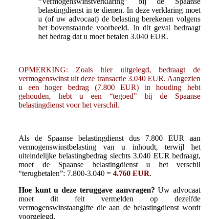
“Vermogenswinstverklaring” bij de Spaanse
belastingdienst in te dienen. In deze verklaring moet
u (of uw advocaat) de belasting berekenen volgens
het bovenstaande voorbeeld. In dit geval bedraagt
het bedrag dat u moet betalen 3.040 EUR.
OPMERKING: Zoals hier uitgelegd, bedraagt de
vermogenswinst uit deze transactie 3.040 EUR. Aangezien
u een hoger bedrag (7.800 EUR) in houding hebt
gehouden, hebt u een “tegoed” bij de Spaanse
belastingdienst voor het verschil.
Als de Spaanse belastingdienst dus 7.800 EUR aan
vermogenswinstbelasting van u inhoudt, terwijl het
uiteindelijke belastingbedrag slechts 3.040 EUR bedraagt,
moet de Spaanse belastingdienst u het verschil
“terugbetalen”: 7.800-3.040 =
4.760 EUR
.
Hoe kunt u deze teruggave aanvragen?
Uw advocaat
moet dit feit vermelden op dezelfde
vermogenswinstaangifte die aan de belastingdienst wordt
voorgelegd.