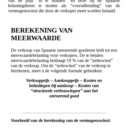
van de prijs “in te houden” en deze bij de Spaanse
belastingdienst te storten als “vooruitbetaling” van de
vermogenswinst die door de verkoper moet worden betaald.
BEREKENING VAN
MEERWAARDE
De verkoop van Spaanse onroerende goederen leidt tot een
meerwaardebelasting voor verkopers. De te betalen
meerwaardebelasting bedraagt 19 % van de “nettowinst”
van de verkoop. Om de “nettowinst” van de verkoop te
berekenen, moet u de volgende formule gebruiken:
Verkoopprijs – Aankoopprijs – Kosten en
belastingen bij aankoop – Kosten van
“structurele verbouwingen” aan het
onroerend goed
Voorbeeld van de berekening van de vermogenswinst: