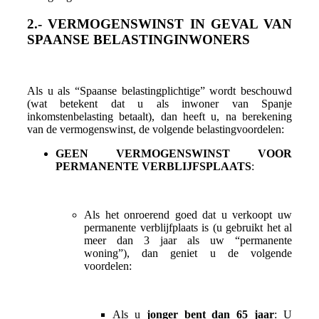
2.- VERMOGENSWINST IN GEVAL VAN
SPAANSE BELASTINGINWONERS
Als u als “Spaanse belastingplichtige” wordt beschouwd
(wat betekent dat u als inwoner van Spanje
inkomstenbelasting betaalt), dan heeft u, na berekening
van de vermogenswinst, de volgende belastingvoordelen:
GEEN VERMOGENSWINST VOOR
PERMANENTE VERBLIJFSPLAATS
:
Als het onroerend goed dat u verkoopt uw
permanente verblijfplaats is (u gebruikt het al
meer dan 3 jaar als uw “permanente
woning”), dan geniet u de volgende
voordelen:
Als u
jonger bent dan 65 jaar
: U