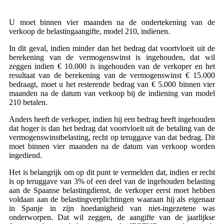
U moet binnen vier maanden na de ondertekening van de
verkoop de belastingaangifte, model 210, indienen.
In dit geval, indien minder dan het bedrag dat voortvloeit uit de
berekening van de vermogenswinst is ingehouden, dat wil
zeggen indien € 10.000 is ingehouden van de verkoper en het
resultaat van de berekening van de vermogenswinst € 15.000
bedraagt, moet u het resterende bedrag van € 5.000 binnen vier
maanden na de datum van verkoop bij de indiening van model
210 betalen.
Anders heeft de verkoper, indien hij een bedrag heeft ingehouden
dat hoger is dan het bedrag dat voortvloeit uit de betaling van de
vermogenswinstbelasting, recht op teruggave van dat bedrag. Dit
moet binnen vier maanden na de datum van verkoop worden
ingediend.
Het is belangrijk om op dit punt te vermelden dat, indien er recht
is op teruggave van 3% of een deel van de ingehouden belasting
aan de Spaanse belastingdienst, de verkoper eerst moet hebben
voldaan aan de belastingverplichtingen waaraan hij als eigenaar
in Spanje in zijn hoedanigheid van niet-ingezetene was
onderworpen. Dat wil zeggen, de aangifte van de jaarlijkse