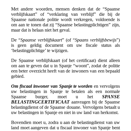
Met andere woorden, mensen denken dat de “Spaanse
verblijfskaart” of “verklaring van verblijf” die bij de
Spaanse nationale politie wordt verkregen, voldoende is
om aan te tonen dat zij “Spaanse belastingplichtigen” zijn,
maar dat is helaas niet het geval.
De “
Spaanse verblijfskaart
” (of “
Spaans verblijfsbewijs
”)
is geen geldig document om uw fiscale status als
‘belastingplichtige’ te wijzigen.
De Spaanse verblijfskaart (of het certificaat) dient alleen
om aan te geven dat u in Spanje “woont”, zodat de politie
een beter overzicht heeft van de inwoners van een bepaald
gebied.
Om fiscaal inwoner van Spanje te worden
en vervolgens
uw belastingen in Spanje te betalen als een normale
Spaanse burger, moet u het
SPANSE
BELASTINGCERTIFICAAT
aanvragen bij de Spaanse
belastingdienst of de Spaanse douane. Vervolgens betaalt u
uw belastingen in Spanje en niet in uw land van herkomst.
Bovendien moet u, zodra u aan de belastingdienst van uw
land moet aangeven dat u fiscaal inwoner van Spanje bent