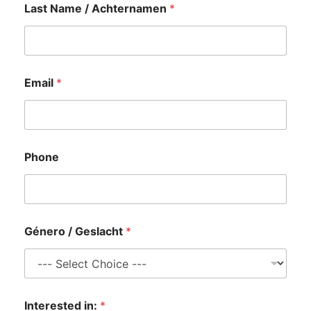
Last Name / Achternamen
*
Email
*
Phone
Género / Geslacht
*
Interested in:
*