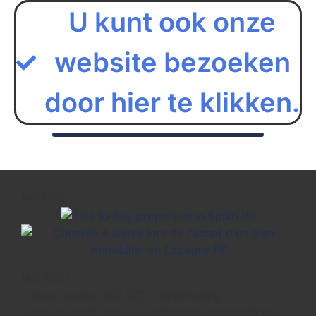
U kunt ook onze
website bezoeken
door hier te klikken.
VIDEO'S
ISO 9001
Onze recente ISO 9001-certificering
weerspiegelt onze voortdurende inspanningen