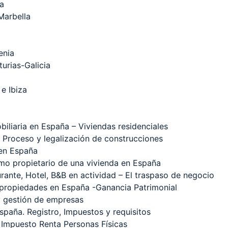
na
Marbella
enia
turias-Galicia
 e Ibiza
iliaria en España – Viviendas residenciales
 Proceso y legalización de construcciones
 en España
omo propietario de una vivienda en España
ante, Hotel, B&B en actividad – El traspaso de negocio
 propiedades en España -Ganancia Patrimonial
y gestión de empresas
España. Registro, Impuestos y requisitos
 Impuesto Renta Personas Físicas