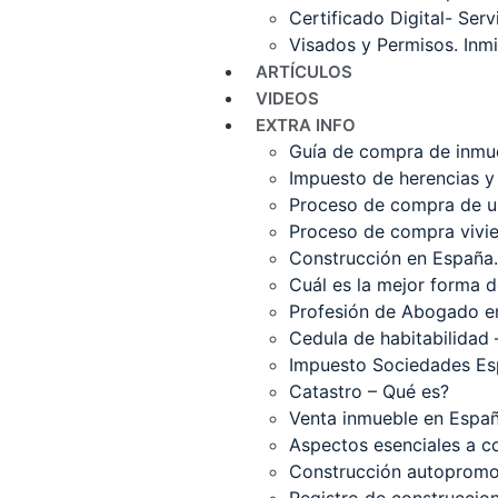
Certificado Digital- Serv
Visados y Permisos. Inmi
ARTÍCULOS
VIDEOS
EXTRA INFO
Guía de compra de inmu
Impuesto de herencias y
Proceso de compra de u
Proceso de compra vivi
Construcción en España.
Cuál es la mejor forma 
Profesión de Abogado en
Cedula de habitabilidad 
Impuesto Sociedades Es
Catastro – Qué es?
Venta inmueble en Españ
Aspectos esenciales a con
Construcción autopromoc