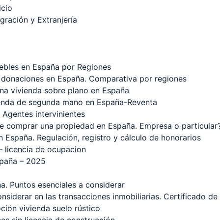
icio
gración y Extranjería
ebles en España por Regiones
 donaciones en España. Comparativa por regiones
na vivienda sobre plano en España
enda de segunda mano en España-Reventa
 Agentes intervinientes
de comprar una propiedad en España. Empresa o particular
 España. Regulación, registro y cálculo de honorarios
– licencia de ocupacion
paña – 2025
a. Puntos esenciales a considerar
siderar en las transacciones inmobiliarias. Certificado de h
ión vivienda suelo rústico