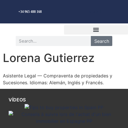
Español
+34 965 488 168
Search
Lorena Gutierrez
Asistente Legal — Compraventa de propiedades y
Sucesiones. Idiomas: Alemán, Inglés y Francés.
VÍDEOS