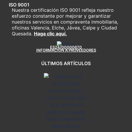
ISO 9001
Nuestra certificación ISO 9001 refleja nuestro
esfuerzo constante por mejorar y garantizar
nuestros servicios en compraventa inmobiliaria,
oficinas Valencia, Elche, Jávea, Calpe y Ciudad
Quesada.
Haga clic aquí.
ES24/00000670
INFORMACIÓN A PROVEEDORES
ÚLTIMOS ARTÍCULOS