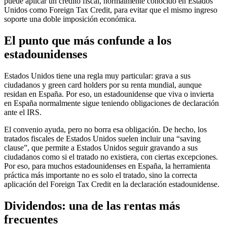
puede aplicar un crédito fiscal, normalmente conocido en Estados
Unidos como Foreign Tax Credit, para evitar que el mismo ingreso
soporte una doble imposición económica.
El punto que más confunde a los
estadounidenses
Estados Unidos tiene una regla muy particular: grava a sus
ciudadanos y green card holders por su renta mundial, aunque
residan en España. Por eso, un estadounidense que viva o invierta
en España normalmente sigue teniendo obligaciones de declaración
ante el IRS.
El convenio ayuda, pero no borra esa obligación. De hecho, los
tratados fiscales de Estados Unidos suelen incluir una “saving
clause”, que permite a Estados Unidos seguir gravando a sus
ciudadanos como si el tratado no existiera, con ciertas excepciones.
Por eso, para muchos estadounidenses en España, la herramienta
práctica más importante no es solo el tratado, sino la correcta
aplicación del Foreign Tax Credit en la declaración estadounidense.
Dividendos: una de las rentas más
frecuentes