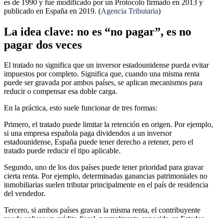
es de 1990 y fue modificado por un Protocolo firmado en 2013 y
publicado en España en 2019. (
Agencia Tributaria
)
La idea clave: no es “no pagar”, es no
pagar dos veces
El tratado no significa que un inversor estadounidense pueda evitar
impuestos por completo. Significa que, cuando una misma renta
puede ser gravada por ambos países, se aplican mecanismos para
reducir o compensar esa doble carga.
En la práctica, esto suele funcionar de tres formas:
Primero, el tratado puede limitar la retención en origen. Por ejemplo,
si una empresa española paga dividendos a un inversor
estadounidense, España puede tener derecho a retener, pero el
tratado puede reducir el tipo aplicable.
Segundo, uno de los dos países puede tener prioridad para gravar
cierta renta. Por ejemplo, determinadas ganancias patrimoniales no
inmobiliarias suelen tributar principalmente en el país de residencia
del vendedor.
Tercero, si ambos países gravan la misma renta, el contribuyente