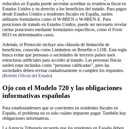
reducidos en España puede necesitar acreditar su residencia fiscal en
Estados Unidos y su derecho a los beneficios del tratado. Para pagos
desde Estados Unidos a residentes fiscales en España, suelen
utilizarse formularios como el W-8BEN o W-8BEN-E. Para
posiciones de tratado en Estados Unidos, puede ser necesario revelar
ciertas posiciones mediante formularios específicos, como el Form
8833 en determinados casos.
Además, el Protocolo incluye una cláusula de limitación de
beneficios, conocida como Limitation on Benefits o LOB. Esta regla
busca evitar que personas o sociedades de terceros países usen
estructuras artificiales para acceder al tratado. Las personas físicas
suelen estar incluidas como “personas calificadas”, pero las
sociedades deben revisar cuidadosamente si cumplen los requisitos.
(
Boletín Oficial del Estado
)
Ojo con el Modelo 720 y las obligaciones
informativas españolas
Para estadounidenses que se convierten en residentes fiscales en
España, el problema no es solo cuánto impuesto pagar. También hay
obligaciones informativas.
La Agencia Tributaria recuerda que los residentes en España deben