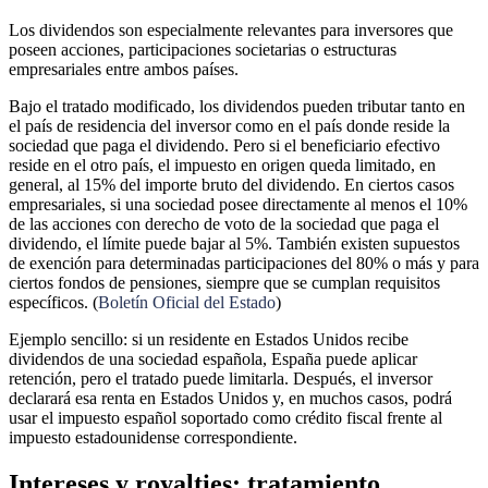
Los dividendos son especialmente relevantes para inversores que
poseen acciones, participaciones societarias o estructuras
empresariales entre ambos países.
Bajo el tratado modificado, los dividendos pueden tributar tanto en
el país de residencia del inversor como en el país donde reside la
sociedad que paga el dividendo. Pero si el beneficiario efectivo
reside en el otro país, el impuesto en origen queda limitado, en
general, al 15% del importe bruto del dividendo. En ciertos casos
empresariales, si una sociedad posee directamente al menos el 10%
de las acciones con derecho de voto de la sociedad que paga el
dividendo, el límite puede bajar al 5%. También existen supuestos
de exención para determinadas participaciones del 80% o más y para
ciertos fondos de pensiones, siempre que se cumplan requisitos
específicos. (
Boletín Oficial del Estado
)
Ejemplo sencillo: si un residente en Estados Unidos recibe
dividendos de una sociedad española, España puede aplicar
retención, pero el tratado puede limitarla. Después, el inversor
declarará esa renta en Estados Unidos y, en muchos casos, podrá
usar el impuesto español soportado como crédito fiscal frente al
impuesto estadounidense correspondiente.
Intereses y royalties: tratamiento