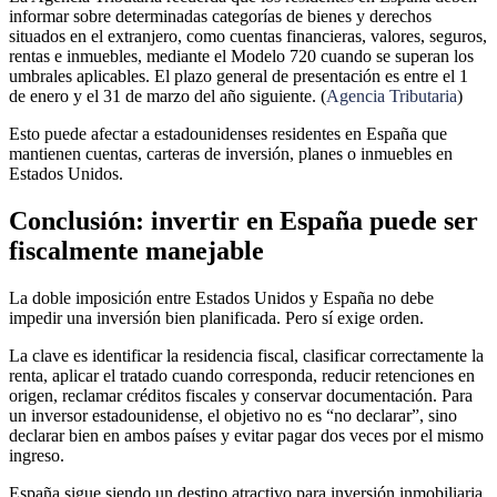
informar sobre determinadas categorías de bienes y derechos
situados en el extranjero, como cuentas financieras, valores, seguros,
rentas e inmuebles, mediante el Modelo 720 cuando se superan los
umbrales aplicables. El plazo general de presentación es entre el 1
de enero y el 31 de marzo del año siguiente. (
Agencia Tributaria
)
Esto puede afectar a estadounidenses residentes en España que
mantienen cuentas, carteras de inversión, planes o inmuebles en
Estados Unidos.
Conclusión: invertir en España puede ser
fiscalmente manejable
La doble imposición entre Estados Unidos y España no debe
impedir una inversión bien planificada. Pero sí exige orden.
La clave es identificar la residencia fiscal, clasificar correctamente la
renta, aplicar el tratado cuando corresponda, reducir retenciones en
origen, reclamar créditos fiscales y conservar documentación. Para
un inversor estadounidense, el objetivo no es “no declarar”, sino
declarar bien en ambos países y evitar pagar dos veces por el mismo
ingreso.
España sigue siendo un destino atractivo para inversión inmobiliaria,