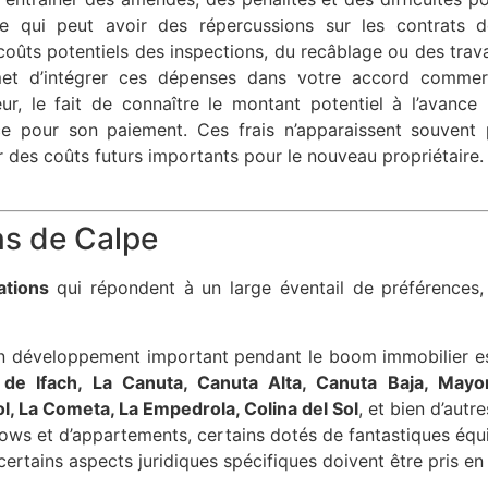
ce qui peut avoir des répercussions sur les contrats 
s coûts potentiels des inspections, du recâblage ou des tr
met d’intégrer ces dépenses dans votre accord commerci
r, le fait de connaître le montant potentiel à l’avanc
e pour son paiement. Ces frais n’apparaissent souvent 
 des coûts futurs importants pour le nouveau propriétaire.
ns de Calpe
ations
qui répondent à un large éventail de préférences, 
n développement important pendant le boom immobilier 
 de Ifach, La Canuta, Canuta Alta, Canuta Baja, Mayo
, La Cometa, La Empedrola, Colina del Sol
, et bien d’aut
lows et d’appartements, certains dotés de fantastiques éq
ertains aspects juridiques spécifiques doivent être pris en