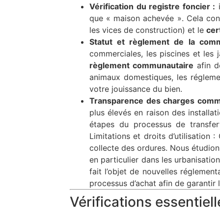
Vérification du registre foncier :
i
que « maison achevée ». Cela conf
les vices de construction) et le
cert
Statut et règlement de la com
commerciales, les piscines et les
règlement communautaire
afin d
animaux domestiques, les réglemen
votre jouissance du bien.
Transparence des charges comm
plus élevés en raison des install
étapes du processus de transfert
Limitations et droits d’utilisation 
collecte des ordures. Nous étudions 
en particulier dans les urbanisatio
fait l’objet de nouvelles réglemen
processus d’achat afin de garantir l
Vérifications essentiel