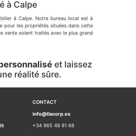
té à Calpe
ilier à Calpe. Notre bureau local est à
ée pour les propriétés situées dans cette
e vente soient traités avec le plus grand
 personnalisé
et laissez
e réalité sûre.
CONTACT
info@tlacorp.es
es
+34 965 48 81 68