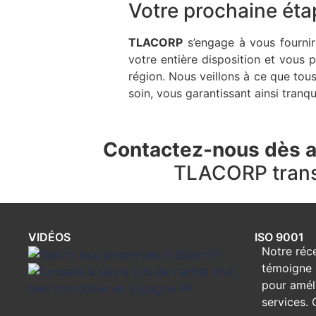
Votre prochaine étap
TLACORP
s’engage à vous fournir 
votre entière disposition et vous 
région. Nous veillons à ce que tous
soin, vous garantissant ainsi tranqu
Contactez-nous dès au
TLACORP transf
VIDÉOS
ISO 9001
Notre réce
témoigne 
pour améli
services.