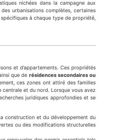
ustiques nichées dans la campagne aux
des urbanisations complètes, certaines
s spécifiques à chaque type de propriété,
sons et d’appartements. Ces propriétés
 ainsi que de
résidences secondaires ou
ement, ces zones ont attiré des familles
e centrale et du nord. Lorsque vous avez
echerches juridiques approfondies et se
 la construction et du développement du
vertes ou des modifications structurelles
ur renouveler des permis essentiels tels