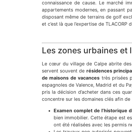
connaissance de cause. Le marché imm
appartements modernes, en passant par
disposant même de terrains de golf exclu
et c’est là que l’expertise de TLACORP d
Les zones urbaines et 
Le cœur du village de Calpe abrite de
servent souvent de
résidences principa
de maisons de vacances
très prisées p
espagnoles de Valence, Madrid et du Pay
pris la décision d’acheter dans ces qu
concentre sur les domaines clés afin de 
Examen complet de l’historique de
bien immobilier. Cette étape est es
ont été réalisées avec les permis n
Les travaux non autorisés peuvent 