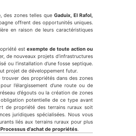
e, des zones telles que
Gaduix, El Rafol,
mpagne offrent des opportunités uniques.
ière en raison de leurs caractéristiques
ropriété est
exempte de toute action ou
er, de nouveaux projets d’infrastructures
é ou l’installation d’une fosse septique.
tout projet de développement futur.
e trouver des propriétés dans des zones
 pour l’élargissement d’une route ou de
 réseau d’égouts ou la création de zones
obligation potentielle de ce type avant
 de propriété des terrains ruraux soit
ances juridiques spécialisées. Nous vous
ants liés aux terrains ruraux pour plus
n
Processus d’achat de propriétés
.