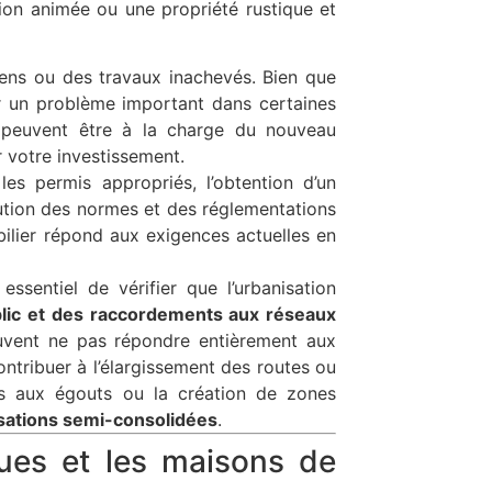
ion animée ou une propriété rustique et
pens ou des travaux inachevés. Bien que
er un problème important dans certaines
s peuvent être à la charge du nouveau
 votre investissement.
es permis appropriés, l’obtention d’un
lution des normes et des réglementations
bilier répond aux exigences actuelles en
ssentiel de vérifier que l’urbanisation
ublic et des raccordements aux réseaux
uvent ne pas répondre entièrement aux
ntribuer à l’élargissement des routes ou
ts aux égouts ou la création de zones
sations semi-consolidées
.
ques et les maisons de