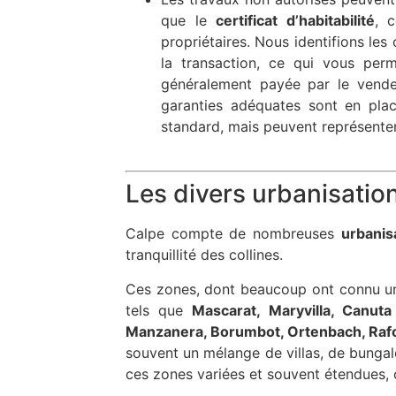
que le
certificat d’habitabilité
, 
propriétaires. Nous identifions le
la transaction, ce qui vous per
généralement payée par le vendeu
garanties adéquates sont en plac
standard, mais peuvent représenter
Les divers urbanisatio
Calpe compte de nombreuses
urbanis
tranquillité des collines.
Ces zones, dont beaucoup ont connu u
tels que
Mascarat, Maryvilla, Canuta
Manzanera, Borumbot, Ortenbach, Rafol
souvent un mélange de villas, de bunga
ces zones variées et souvent étendues, c