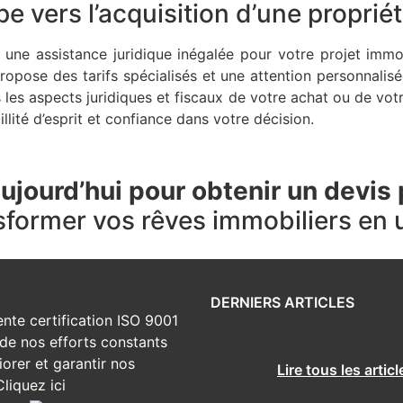
e vers l’acquisition d’une proprié
une assistance juridique inégalée pour votre projet immob
propose des tarifs spécialisés et une attention personnalis
 les aspects juridiques et fiscaux de votre achat ou de votr
illité d’esprit et confiance dans votre décision.
jourd’hui pour obtenir un devis
ormer vos rêves immobiliers en un
DERNIERS ARTICLES
nte certification ISO 9001
de nos efforts constants
orer et garantir nos
Lire tous les articl
Cliquez ici