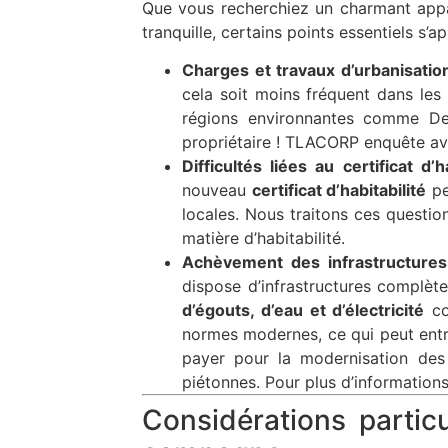
Que vous recherchiez un charmant appar
tranquille, certains points essentiels s’
Charges et travaux d’urbanisatio
cela soit moins fréquent dans les
régions environnantes comme Den
propriétaire ! TLACORP enquête ave
Difficultés liées au certificat d’ha
nouveau
certificat d’habitabilité
pe
locales. Nous traitons ces questio
matière d’habitabilité.
Achèvement des infrastructures 
dispose d’infrastructures complè
d’égouts, d’eau et d’électricité
co
normes modernes, ce qui peut entra
payer pour la modernisation des
piétonnes. Pour plus d’informations
Considérations partic