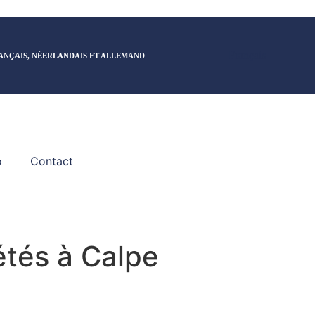
Français
ANÇAIS, NÉERLANDAIS ET ALLEMAND
o
Contact
étés à Calpe