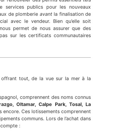
de services publics pour les nouveaux
avaux de plomberie
avant
la finalisation de
al avec le vendeur. Bien qu’elle soit
e nous permet de nous assurer que des
pas sur les certificats communautaires
offrant tout, de la vue sur la mer à la
espagnol, comprennent des noms connus
razgo, Oltamar, Calpe Park, Tosal, La
res encore. Ces lotissements comprennent
uipements communs. Lors de l’achat dans
 compte :