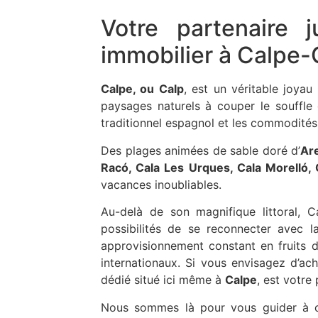
Votre partenaire 
immobilier à Calpe-
Calpe, ou Calp
, est un véritable joyau
paysages naturels à couper le souffl
traditionnel espagnol et les commodités 
Des plages animées de sable doré d’
Ar
Racó, Cala Les Urques, Cala Morelló, 
vacances inoubliables.
Au-delà de son magnifique littoral, 
possibilités de se reconnecter avec l
approvisionnement constant en fruits d
internationaux. Si vous envisagez d’ac
dédié situé ici même à
Calpe
, est votre 
Nous sommes là pour vous guider à ch