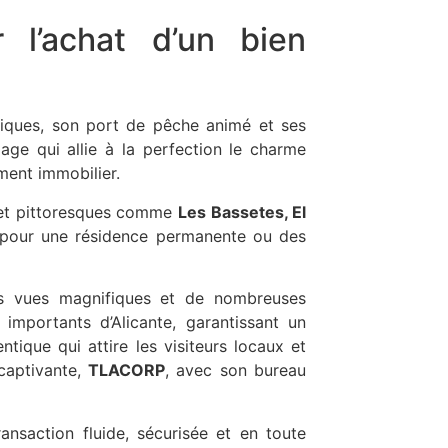
 l’achat d’un bien
fiques, son port de pêche animé et ses
llage qui allie à la perfection le charme
ement immobilier.
s et pittoresques comme
Les Bassetes, El
e pour une résidence permanente ou des
des vues magnifiques et de nombreuses
importants d’Alicante, garantissant un
ique qui attire les visiteurs locaux et
captivante,
TLACORP
, avec son bureau
saction fluide, sécurisée et en toute