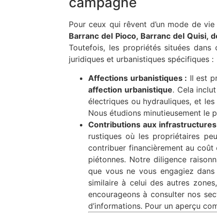
campagne
Pour ceux qui rêvent d’un mode de vie 
Barranc del Pioco, Barranc del Quisi, 
Toutefois, les propriétés situées dans
juridiques et urbanistiques spécifiques :
Affections urbanistiques :
Il est p
affection urbanistique
. Cela inclu
électriques ou hydrauliques, et le
Nous étudions minutieusement le pla
Contributions aux infrastructures
rustiques où les propriétaires pe
contribuer financièrement au coût 
piétonnes. Notre diligence raison
que vous ne vous engagiez dans u
similaire à celui des autres zones
encourageons à consulter nos sect
d’informations. Pour un aperçu com