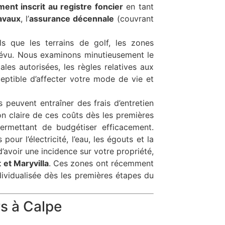
ment inscrit au registre foncier
en tant
avaux
, l’
assurance décennale
(couvrant
 que les terrains de golf, les zones
prévu. Nous examinons minutieusement le
les autorisées, les règles relatives aux
eptible d’affecter votre mode de vie et
 peuvent entraîner des frais d’entretien
n claire de ces coûts dès les premières
ermettant de budgétiser efficacement.
our l’électricité, l’eau, les égouts et la
d’avoir une incidence sur votre propriété,
 et Maryvilla
. Ces zones ont récemment
dividualisée dès les premières étapes du
rs à Calpe