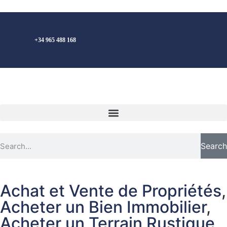
Français
+34 965 488 168
Search
Achat et Vente de Propriétés
,
Acheter un Bien Immobilier
,
Acheter un Terrain Rustique
,