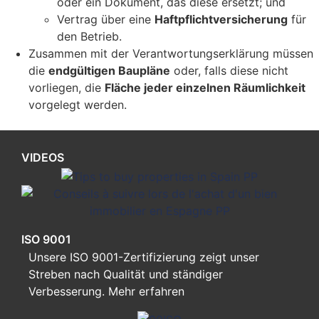
oder ein Dokument, das diese ersetzt; und
Vertrag über eine
Haftpflichtversicherung
für
den Betrieb.
Zusammen mit der Verantwortungserklärung müssen
die
endgültigen Baupläne
oder, falls diese nicht
vorliegen, die
Fläche jeder einzelnen Räumlichkeit
vorgelegt werden.
VIDEOS
ISO 9001
Unsere ISO 9001-Zertifizierung zeigt unser
Streben nach Qualität und ständiger
Verbesserung.
Mehr erfahren