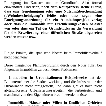
Eintragung im Kataster und im Grundbuch. Also formal
einwandfrei. Und dann,
nach dem Kaufprozess, stellte er fest,
dass eine Genehmigung oder eine Nutzungsbescheinigung
(„Wohnbescheinigung”) fehlte oder dass sogar eine
Enteignungsanordnung für ein Autobahnprojekt vorlag
oder dass die Immobilie mit Erschließungskosten belastet
war oder dass ein Teil des Grundstücks an die Verwaltung
für die Erweiterung einer öffentlichen Straße abgetreten
werden musste usw.
Einige Punkte, die spanische Notare beim Immobilienverkauf
nicht beachten?
Diese mangelnde Planungsprüfung durch den Notar führt bei
folgenden Immobilien zu besonderen Problemen:
–
Immobilien in Urbanisationen:
Beispielsweise hat der
Bauunternehmer die Stadtentwicklung und die Infrastruktur der
Urbanisation nicht fertiggestellt, und dann gibt es noch nicht
abgeschlossene Urbanisierungsarbeiten, die fertiggestellt und
manchmal von den Eigentümern bezahlt werden müssen.
–
Immobilien, Häuser oder Villen in ländlichen Gebieten