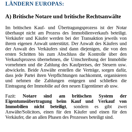
LÄNDERN EUROPAS:
A) Britische Notare und britische Rechtsanwälte
Im britischen Kauf- und Übertragungsprozess ist der Notar
überhaupt nicht am Prozess des Immobilienverkaufs beteiligt.
Verkäufer und Käufer werden bei der Transaktion jeweils von
ihrem eigenen Anwalt unterstützt. Der Anwalt des Käufers und
der Anwalt des Verkäufers sind dann diejenigen, die von den
ersten Schritten bis zum Abschluss die Kontrolle über den
Verkaufsprozess übernehmen, die Umschreibung der Immobilie
vornehmen und die Zahlung des Kaufpreises, der Steuern usw.
abwickeln. Beide Anwälte erstellen die Verträge, sorgen dafür,
dass jede Partei ihren Verpflichtungen nachkommt, organisieren
und nehmen die Zahlungen entgegen und schließen die
Eintragung der Immobilie auf den neuen Eigentümer ab usw.
Fazit:
Notare sind am britischen System der
Eigentumsübertragung beim Kauf und Verkauf von
Immobilien nicht beteiligt
, sondern es gibt zwei
Anwälte/Solicitors, einen für den Käufer und einen für den
Verkäufer, die an allen Phasen des Prozesses beteiligt sind.