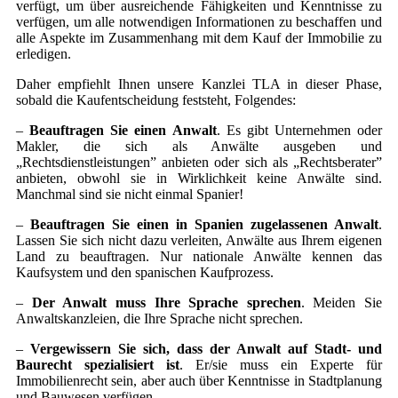
verfügt, um über ausreichende Fähigkeiten und Kenntnisse zu
verfügen, um alle notwendigen Informationen zu beschaffen und
alle Aspekte im Zusammenhang mit dem Kauf der Immobilie zu
erledigen.
Daher empfiehlt Ihnen unsere Kanzlei TLA in dieser Phase,
sobald die Kaufentscheidung feststeht, Folgendes:
–
Beauftragen Sie einen Anwalt
. Es gibt Unternehmen oder
Makler, die sich als Anwälte ausgeben und
„Rechtsdienstleistungen” anbieten oder sich als „Rechtsberater”
anbieten, obwohl sie in Wirklichkeit keine Anwälte sind.
Manchmal sind sie nicht einmal Spanier!
–
Beauftragen Sie einen in Spanien zugelassenen Anwalt
.
Lassen Sie sich nicht dazu verleiten, Anwälte aus Ihrem eigenen
Land zu beauftragen. Nur nationale Anwälte kennen das
Kaufsystem und den spanischen Kaufprozess.
–
Der Anwalt muss Ihre Sprache sprechen
. Meiden Sie
Anwaltskanzleien, die Ihre Sprache nicht sprechen.
–
Vergewissern Sie sich, dass der Anwalt auf Stadt- und
Baurecht spezialisiert ist
. Er/sie muss ein Experte für
Immobilienrecht sein, aber auch über Kenntnisse in Stadtplanung
und Bauwesen verfügen.