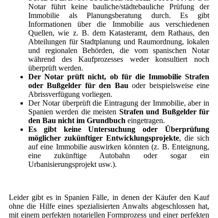
Notar führt keine bauliche/städtebauliche Prüfung der
Immobilie als Planungsberatung durch. Es gibt
Informationen über die Immobilie aus verschiedenen
Quellen, wie z. B. dem Katasteramt, dem Rathaus, den
Abteilungen für Stadtplanung und Raumordnung, lokalen
und regionalen Behörden, die vom spanischen Notar
während des Kaufprozesses weder konsultiert noch
überprüft werden.
Der Notar prüft nicht, ob für die Immobilie Strafen
oder Bußgelder für den Bau
oder beispielsweise eine
Abrissverfügung vorliegen.
Der Notar überprüft die Eintragung der Immobilie, aber in
Spanien werden die meisten
Strafen und Bußgelder für
den Bau nicht im Grundbuch
eingetragen.
Es gibt keine Untersuchung oder Überprüfung
möglicher zukünftiger Entwicklungsprojekte
, die sich
auf eine Immobilie auswirken könnten (z. B. Enteignung,
eine zukünftige Autobahn oder sogar ein
Urbanisierungsprojekt usw.).
Leider gibt es in Spanien Fälle, in denen der Käufer den Kauf
ohne die Hilfe eines spezialisierten Anwalts abgeschlossen hat,
mit einem perfekten notariellen Formprozess und einer perfekten