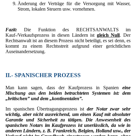
Änderung der Verträge für die Versorgung mit Wasser,
Strom, lokalen Steuern usw. vornehmen.
Fazit:
Die Funktion des RECHTSANWALTS im
Kauf-/Verkaufsprozess in diesen Ländern ist
gleich Null
. Der
Rechtsanwalt ist an diesem Prozess nicht beteiligt, es sei denn, es
kommt zu einem Rechtsstreit aufgrund einer gerichtlichen
Auseinandersetzung.
II.- SPANISCHER PROZESS
Man kann sagen, dass der Kaufprozess in Spanien
eine
Mischung aus den beiden betrachteten Systemen ist: dem
„britischen” und dem „kontinentalen”.
Im spanischen Übertragungsprozess ist
der Notar zwar sehr
wichtig, aber nicht ausreichend, um einen Kauf mit absoluter
Garantie und Sicherheit zu tätigen. Die Anwesenheit des
spanischen Notars im Kaufprozess ist unerlässlich, da wie in
anderen Ländern, z. B. Frankreich, Belgien, Holland usw., der