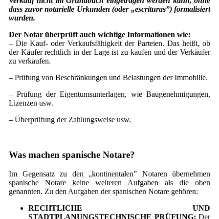
Verkauf nicht im Grundbuch eingetragen werden kann, ohne
dass zuvor notarielle Urkunden (oder „escrituras”) formalisiert
wurden.
Der Notar überprüft auch wichtige Informationen wie:
– Die Kauf- oder Verkaufsfähigkeit der Parteien. Das heißt, ob
der Käufer rechtlich in der Lage ist zu kaufen und der Verkäufer
zu verkaufen.
– Prüfung von Beschränkungen und Belastungen der Immobilie.
– Prüfung der Eigentumsunterlagen, wie Baugenehmigungen,
Lizenzen usw.
– Überprüfung der Zahlungsweise usw.
Was machen spanische Notare?
Im Gegensatz zu den „kontinentalen” Notaren übernehmen
spanische Notare keine weiteren Aufgaben als die oben
genannten. Zu den Aufgaben der spanischen Notare gehören:
RECHTLICHE UND
STADTPLANUNGSTECHNISCHE PRÜFUNG:
Der