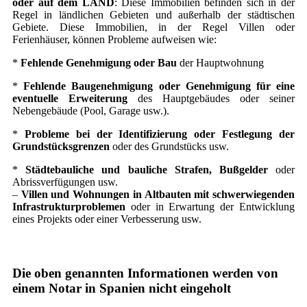
oder auf dem LAND
: Diese Immobilien befinden sich in der
Regel in ländlichen Gebieten und außerhalb der städtischen
Gebiete. Diese Immobilien, in der Regel Villen oder
Ferienhäuser, können Probleme aufweisen wie:
*
Fehlende Genehmigung oder Bau
der Hauptwohnung
*
Fehlende Baugenehmigung oder Genehmigung für eine
eventuelle Erweiterung
des Hauptgebäudes oder seiner
Nebengebäude (Pool, Garage usw.).
*
Probleme bei der Identifizierung oder Festlegung der
Grundstücksgrenzen
oder des Grundstücks usw.
*
Städtebauliche und bauliche Strafen, Bußgelder
oder
Abrissverfügungen usw.
–
Villen und Wohnungen in Altbauten mit schwerwiegenden
Infrastrukturproblemen
oder in Erwartung der Entwicklung
eines Projekts oder einer Verbesserung usw.
Die oben genannten Informationen werden von
einem Notar in Spanien nicht eingeholt