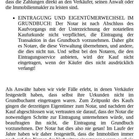
dass die Zahlungen direkt an den Verkäufer, seinen Anwalt oder
die Immobilienmakler zu leisten sind.
EINTRAGUNG UND EIGENTÜMERWECHSEL IM
GRUNDBUCH: Der Notar ist nach Abschluss des
Kaufvorgangs mit der Unterzeichnung der notariellen
Kaufurkunde nicht verpflichtet, die Eintragung der
Transaktion in das Grundbuch vorzunehmen. Daher gibt
es Notare, die diese Verwaltung übernehmen, und andere,
die dies nicht tun. Und selbst bei den Notaren, die den
Eintragungsservice anbieten, wird der Kauf nicht
eingetragen, wenn der Käufer dies nicht ausdrücklich
verlangt!
Als Anwälte haben wir viele Fälle erlebt, in denen Verkäufer
festgestellt haben, dass selbst ihre Urkunden nicht im
Grundbuchamt eingetragen waren. Zum Zeitpunkt des Kaufs
gingen die derzeitigen Eigentümer zum Notar, und nachdem der
Kauf abgeschlossen war, vertrauten sie darauf, dass der Notar die
notwendigen Schritte zur Eintragung unternehmen würde, und
beauftragten ihn nicht, die Eintragung im Grundbuch
vorzunehmen. Der Notar hat dies also nie getan! Im Laufe der
Jahre haben wir daher festgestellt, dass die Immobilien immer