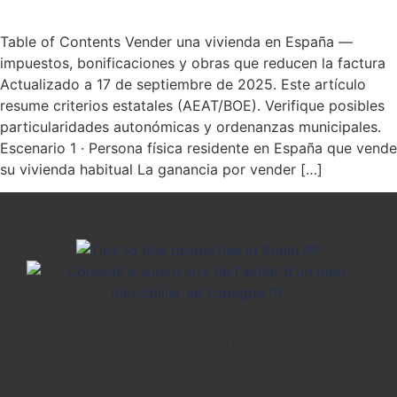
Table of Contents Vender una vivienda en España —
impuestos, bonificaciones y obras que reducen la factura
Actualizado a 17 de septiembre de 2025. Este artículo
resume criterios estatales (AEAT/BOE). Verifique posibles
particularidades autonómicas y ordenanzas municipales.
Escenario 1 · Persona física residente en España que vende
su vivienda habitual La ganancia por vender […]
VÍDEOS
ISO 9001
Nuestra certificación ISO 9001 refleja nuestro
esfuerzo constante por mejorar y garantizar
nuestros servicios en compraventa inmobiliaria,