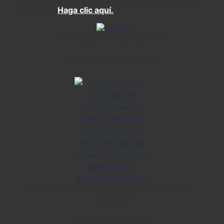
oficinas Valencia, Elche, Jávea, Calpe y Ciudad
Quesada.
Haga clic aquí.
ES24/00000670
INFORMACIÓN A PROVEEDORES
ÚLTIMOS ARTÍCULOS
Nueva Tasa de Basura Ayuntamiento de
Valencia
Lee todos los artículos