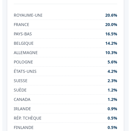
ROYAUME-UNI
20.6%
FRANCE
20.0%
PAYS-BAS
16.5%
BELGIQUE
14.2%
ALLEMAGNE
10.3%
POLOGNE
5.6%
ÉTATS-UNIS
4.2%
SUISSE
2.3%
SUÈDE
1.2%
CANADA
1.2%
IRLANDE
0.9%
RÉP. TCHÈQUE
0.5%
FINLANDE
0.5%