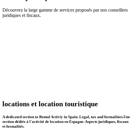
Découvrez la large gamme de services proposés par nos conseillers
juridiques et fiscaux.
locations et location touristique
A dedicated section to Rental Activiy in Spain. Legal, tax and formalities.Une
section dédiée à l'activité de location en Espagne. Aspects juridiques, fiscaux
et formalités.