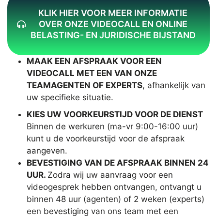
KLIK HIER VOOR MEER INFORMATIE
OVER ONZE VIDEOCALL EN ONLINE
BELASTING- EN JURIDISCHE BIJSTAND
MAAK EEN AFSPRAAK VOOR EEN
VIDEOCALL MET EEN VAN ONZE
TEAMAGENTEN OF EXPERTS
, afhankelijk van
uw specifieke situatie.
KIES UW VOORKEURSTIJD VOOR DE DIENST
Binnen de werkuren (ma-vr 9:00-16:00 uur)
kunt u de voorkeurstijd voor de afspraak
aangeven.
BEVESTIGING VAN DE AFSPRAAK BINNEN 24
UUR.
Zodra wij uw aanvraag voor een
videogesprek hebben ontvangen, ontvangt u
binnen 48 uur (agenten) of 2 weken (experts)
een bevestiging van ons team met een