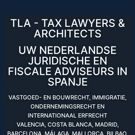
TLA - TAX LAWYERS &
ARCHITECTS
UW NEDERLANDSE
JURIDISCHE EN
FISCALE ADVISEURS IN
SPANJE
VASTGOED- EN BOUWRECHT, IMMIGRATIE,
ONDERNEMINGSRECHT EN
INTERNATIONAAL ERFRECHT
VALENCIA, COSTA BLANCA, MADRID,
BARCELONA, MÁLAGA, MALLORCA, BILBAO,