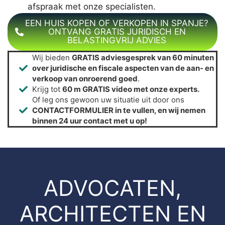
afspraak met onze specialisten.
EEN HUIS KOPEN OF VERKOPEN IN SPANJE?
ONTVANG GRATIS JURIDISCH EN
BELASTINGVRIJ ADVIES
Wij bieden
GRATIS adviesgesprek van 60 minuten
over juridische en fiscale aspecten van de aan- en
verkoop van onroerend goed
.
Krijg tot
60 m GRATIS video met onze experts.
Of leg ons gewoon uw situatie uit door ons
CONTACTFORMULIER in te vullen, en wij nemen
binnen 24 uur contact met u op!
ADVOCATEN,
ARCHITECTEN EN