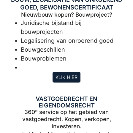
GOED, BEWONENSCERTIFICAAT
Nieuwbouw kopen? Bouwproject?
Juridische bijstand bij
bouwprojecten
Legalisering van onroerend goed
Bouwgeschillen
Bouwproblemen
KLIK HIER
VASTGOEDRECHT EN
EIGENDOMSRECHT
360º service op het gebied van
vastgoedrecht. Kopen, verkopen,
investeren.