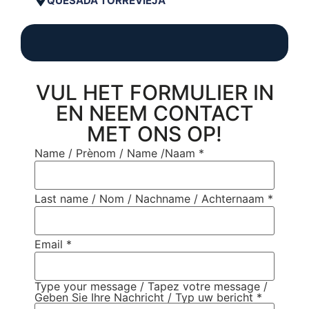
QUESADA TORREVIEJA
VUL HET FORMULIER IN
EN NEEM CONTACT
MET ONS OP!
Name / Prènom / Name /Naam
*
Last name / Nom / Nachname / Achternaam
*
Email
*
Type your message / Tapez votre message /
Geben Sie Ihre Nachricht / Typ uw bericht
*