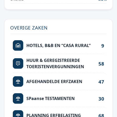
OVERIGE ZAKEN
9
HOTELS, B&B EN “CASA RURAL”
HUUR & GEREGISTREERDE
58
TOERISTENVERGUNNINGEN
47
AFGEHANDELDE ERFZAKEN
30
SPaanse TESTAMENTEN
68
PLANNING ERFBELASTING