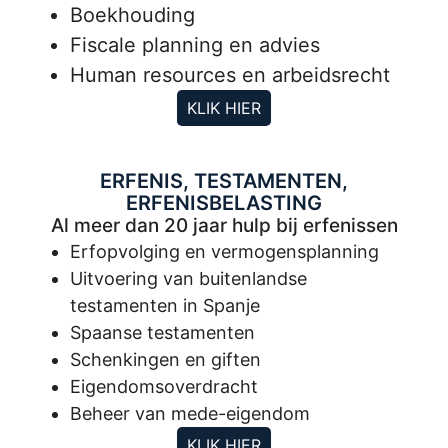
Boekhouding
Fiscale planning en advies
Human resources en arbeidsrecht
KLIK HIER
ERFENIS, TESTAMENTEN,
ERFENISBELASTING
Al meer dan 20 jaar hulp bij erfenissen
Erfopvolging en vermogensplanning
Uitvoering van buitenlandse
testamenten in Spanje
Spaanse testamenten
Schenkingen en giften
Eigendomsoverdracht
Beheer van mede-eigendom
KLIK HIER