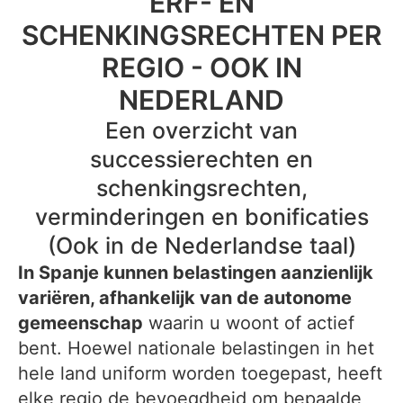
ERF- EN
SCHENKINGSRECHTEN PER
REGIO - OOK IN
NEDERLAND
Een overzicht van
successierechten en
schenkingsrechten,
verminderingen en bonificaties
(Ook in de Nederlandse taal)
In Spanje kunnen belastingen aanzienlijk
variëren, afhankelijk van de autonome
gemeenschap
waarin u woont of actief
bent. Hoewel nationale belastingen in het
hele land uniform worden toegepast, heeft
elke regio de bevoegdheid om bepaalde