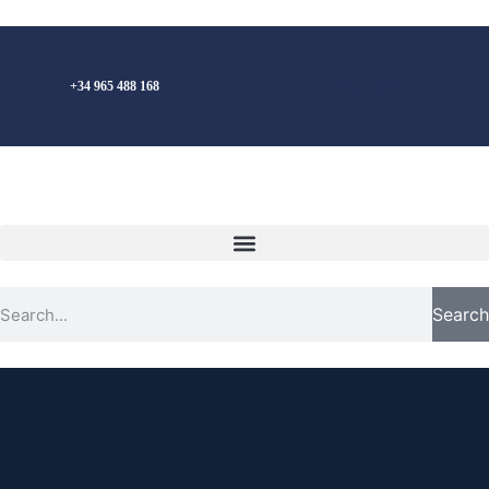
Nederlands
+34 965 488 168
Search