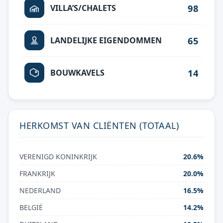
98
VILLA’S/CHALETS
65
LANDELIJKE EIGENDOMMEN
14
BOUWKAVELS
HERKOMST VAN CLIËNTEN (TOTAAL)
VERENIGD KONINKRIJK
20.6%
FRANKRIJK
20.0%
NEDERLAND
16.5%
BELGIË
14.2%