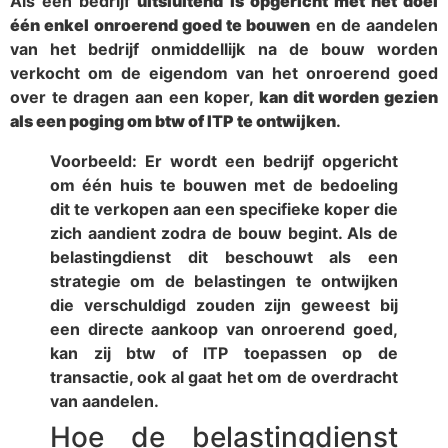
Als een bedrijf
uitsluitend is opgericht met het doel
één enkel onroerend goed te bouwen
en de aandelen
van het bedrijf onmiddellijk na de bouw worden
verkocht om de eigendom van het onroerend goed
over te dragen aan een koper,
kan dit worden gezien
als een poging om btw of ITP te ontwijken
.
Voorbeeld: Er wordt een bedrijf opgericht
om één huis te bouwen met de bedoeling
dit te verkopen aan een specifieke koper die
zich aandient zodra de bouw begint. Als de
belastingdienst dit beschouwt als een
strategie om de belastingen te ontwijken
die verschuldigd zouden zijn geweest bij
een directe aankoop van onroerend goed,
kan zij btw of ITP toepassen op de
transactie, ook al gaat het om de overdracht
van aandelen.
Hoe de belastingdienst