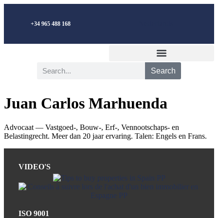
Nederlands
+34 965 488 168
Search
Juan Carlos Marhuenda
Advocaat — Vastgoed-, Bouw-, Erf-, Vennootschaps- en
Belastingrecht. Meer dan 20 jaar ervaring. Talen: Engels en Frans.
VIDEO'S
ISO 9001