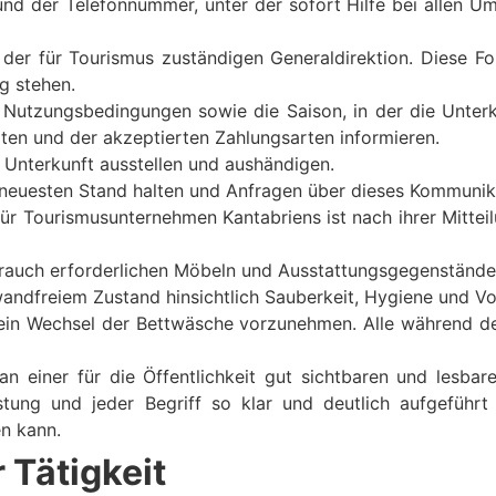
und der Telefonnummer, unter der sofort Hilfe bei allen Um
 der für Tourismus zuständigen Generaldirektion. Diese 
g stehen.
ie Nutzungsbedingungen sowie die Saison, in der die Unter
ten und der akzeptierten Zahlungsarten informieren.
 Unterkunft ausstellen und aushändigen.
 neuesten Stand halten und Anfragen über dieses Kommunik
r Tourismusunternehmen Kantabriens ist nach ihrer Mitteilu
brauch erforderlichen Möbeln und Ausstattungsgegenstände
nwandfreiem Zustand hinsichtlich Sauberkeit, Hygiene und 
e ein Wechsel der Bettwäsche vorzunehmen. Alle während 
an einer für die Öffentlichkeit gut sichtbaren und lesba
stung und jeder Begriff so klar und deutlich aufgefüh
en kann.
 Tätigkeit