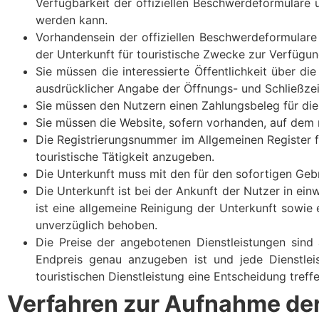
Verfügbarkeit der offiziellen Beschwerdeformulare 
werden kann.
Vorhandensein der offiziellen Beschwerdeformulare
der Unterkunft für touristische Zwecke zur Verfügun
Sie müssen die interessierte Öffentlichkeit über d
ausdrücklicher Angabe der Öffnungs- und Schließzei
Sie müssen den Nutzern einen Zahlungsbeleg für die
Sie müssen die Website, sofern vorhanden, auf dem
Die Registrierungsnummer im Allgemeinen Register fü
touristische Tätigkeit anzugeben.
Die Unterkunft muss mit den für den sofortigen Ge
Die Unterkunft ist bei der Ankunft der Nutzer in ei
ist eine allgemeine Reinigung der Unterkunft sowi
unverzüglich behoben.
Die Preise der angebotenen Dienstleistungen sind 
Endpreis genau anzugeben ist und jede Dienstlei
touristischen Dienstleistung eine Entscheidung treff
Verfahren zur Aufnahme der