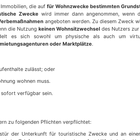
 Immobilien, die auf
für Wohnzwecke bestimmten Grunds
stische Zwecke
wird immer dann angenommen, wenn di
er Werbemaßnahmen
angeboten werden. Zu diesem Zweck wir
wenn die Nutzung
keinen Wohnsitzwechsel
des Nutzers zur 
andelt es sich sowohl um physische als auch um virt
mietungsagenturen oder Marktplätze
.
ufenthalte zulässt; oder
Wohnung wohnen muss.
sofort verfügbar sein.
 zu folgenden Pflichten verpflichtet:
gstür der Unterkunft für touristische Zwecke und an einer