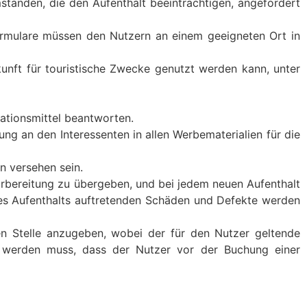
ständen, die den Aufenthalt beeinträchtigen, angefordert
Formulare müssen den Nutzern an einem geeigneten Ort in
kunft für touristische Zwecke genutzt werden kann, unter
ationsmittel beantworten.
ng an den Interessenten in allen Werbematerialien für die
n versehen sein.
Vorbereitung zu übergeben, und bei jedem neuen Aufenthalt
des Aufenthalts auftretenden Schäden und Defekte werden
ren Stelle anzugeben, wobei der für den Nutzer geltende
rt werden muss, dass der Nutzer vor der Buchung einer