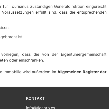
r für Tourismus zuständigen Generaldirektion eingereicht
n Voraussetzungen erfüllt sind, dass die entsprechenden
isen:
gebracht ist.
 vorliegen, dass die von der Eigentümergemeinschaft
eten oder einschränken.
 die Immobilie wird außerdem im
Allgemeinen Register der
KONTAKT
info@tlacorp.es