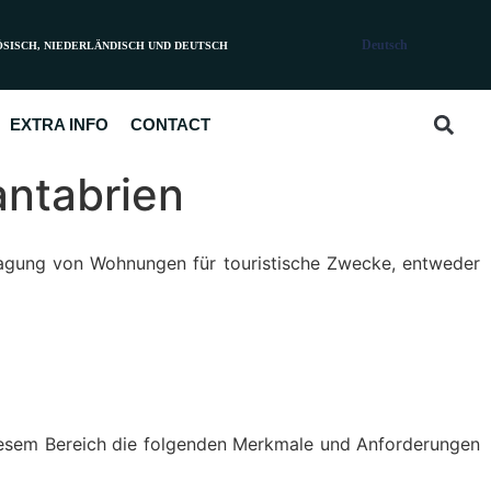
Deutsch
ÖSISCH, NIEDERLÄNDISCH UND DEUTSCH
EXTRA INFO
CONTACT
antabrien
ragung von Wohnungen für touristische Zwecke, entweder
iesem Bereich die folgenden Merkmale und Anforderungen