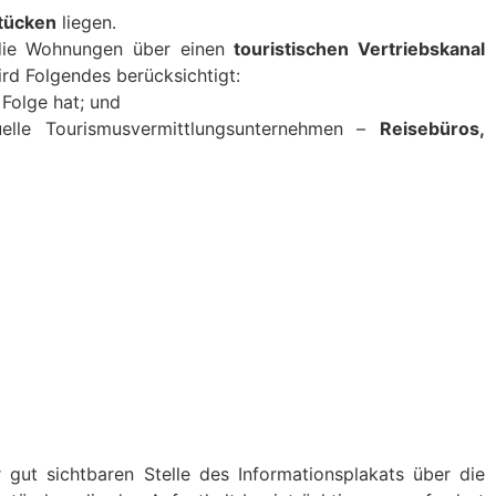
tücken
liegen.
e Wohnungen über einen
touristischen Vertriebskanal
d Folgendes berücksichtigt:
Folge hat; und
uelle Tourismusvermittlungsunternehmen –
Reisebüros,
 gut sichtbaren Stelle des Informationsplakats über die