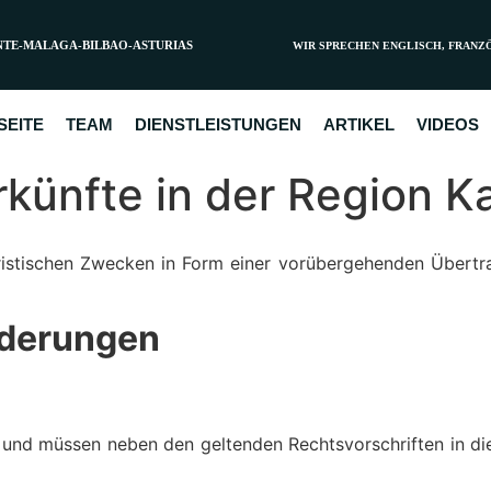
NTE-MALAGA-BILBAO-ASTURIAS
WIR SPRECHEN ENGLISCH, FRANZ
SEITE
TEAM
DIENSTLEISTUNGEN
ARTIKEL
VIDEOS
rkünfte in der Region K
ristischen Zwecken in Form einer vorübergehenden Übert
rderungen
und müssen neben den geltenden Rechtsvorschriften in d