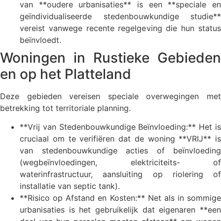
van **oudere urbanisaties** is een **speciale en
geïndividualiseerde stedenbouwkundige studie**
vereist vanwege recente regelgeving die hun status
beïnvloedt.
Woningen in Rustieke Gebieden
en op het Platteland
Deze gebieden vereisen speciale overwegingen met
betrekking tot territoriale planning.
**Vrij van Stedenbouwkundige Beïnvloeding:** Het is
cruciaal om te verifiëren dat de woning **VRIJ** is
van stedenbouwkundige acties of beïnvloeding
(wegbeïnvloedingen, elektriciteits- of
waterinfrastructuur, aansluiting op riolering of
installatie van septic tank).
**Risico op Afstand en Kosten:** Net als in sommige
urbanisaties is het gebruikelijk dat eigenaren **een