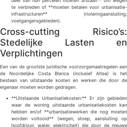
deel van hun percelen moeten afstaan** om wegen
te verbreden of **moeten betalen voor urbanisatie-
infrastructuren** (rioleringaansluiting,
voetgangersgebieden).
Cross-cutting Risico’s:
Stedelijke Lasten en
Verplichtingen
Een van de grootste juridische voorzorgsmaatregelen aan
de Noordelijke Costa Blanca (inclusief Altea) is het
bestaan van uitstaande kosten en werken die door de
eigenaar moeten worden gedragen.
**Uitstaande Urbanisatiekosten:** Er zijn gebieden
waar de woning uitstaande urbanisatiekosten kan
hebben en/of **urbanisatiewerken die nog moeten
worden voltooid** (wegen, stoep, aansluiting op
hoofdriool, water, elektriciteit) die door de nieuwe