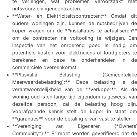
te verlengen, wat problemen veroorzaakt met
nutsvoorzieningencontracten.
**Water- en Elektriciteitscontracten:** Omdat dit
oudere woningen zijn, kunnen de nutsbedrijven de
koper vragen om de **installaties te actualiseren**
om de contracten na voltooiing te wijzigen. Een
inspectie van het onroerend goed is nodig om
potentiële kosten voor elektriciens of loodgieters te
berekenen en deze te onderhandelen in de
commerciële overeenkomst.
**Plusvalia Belasting (Gemeentelijke
Meerwaardebelasting):** Deze belasting is de
verantwoordelijkheid van de **verkoper**. Als de
woning oud is en lange tijd eigendom is geweest van
dezelfde persoon, zal de belasting hoog zijn.
Voorafgaande kennis stelt de koper in staat om
**garanties** voor de betaling ervan vast te stellen.
**Vereniging van Eigenaren (*Owners’
Community*):** Er moet worden geverifieerd dat de