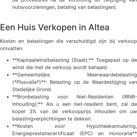
nutsvoorzieningen, betaling van belastingen).
Een Huis Verkopen in Altea
Kosten en belastingen die verschuldigd zijn bij verkoop
omvatten:
**Kapitaalwinstbelasting (Staat):** Toegepast op de
winst die met de verkoop wordt behaald.
**Gemeentelijke Meerwaardebelasting
(*Plusvalía*)**: Belasting op de Waardestijging van
Stedelijke Grond.
**Bronbelasting voor Niet-Residenten (IRNR-
Inhouding):** Als u een niet-resident bent, zal de
koper 3% van de verkoopprijs inhouden om uw
belastingverplichtingen te dekken.
**Kosten voor Hypotheekannulering,
Energieprestatiecertificaat (EPC) en Honoraria**