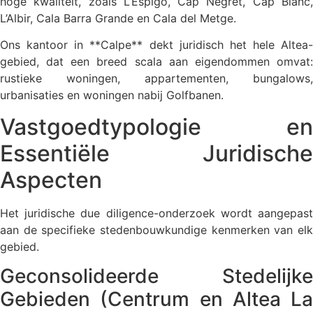
hoge kwaliteit, zoals L’Espigó, Cap Negret, Cap Blanc,
L’Albir, Cala Barra Grande en Cala del Metge.
Ons kantoor in **Calpe** dekt juridisch het hele Altea-
gebied, dat een breed scala aan eigendommen omvat:
rustieke woningen, appartementen, bungalows,
urbanisaties en woningen nabij Golfbanen.
Vastgoedtypologie en
Essentiële Juridische
Aspecten
Het juridische due diligence-onderzoek wordt aangepast
aan de specifieke stedenbouwkundige kenmerken van elk
gebied.
Geconsolideerde Stedelijke
Gebieden (Centrum en Altea La