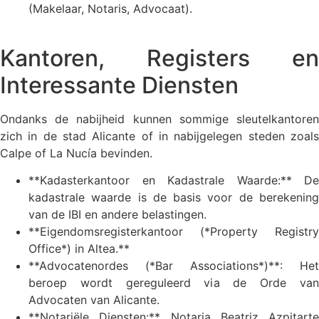
(Makelaar, Notaris, Advocaat).
Kantoren, Registers en
Interessante Diensten
Ondanks de nabijheid kunnen sommige sleutelkantoren
zich in de stad Alicante of in nabijgelegen steden zoals
Calpe of La Nucía bevinden.
**Kadasterkantoor en Kadastrale Waarde:** De
kadastrale waarde is de basis voor de berekening
van de IBI en andere belastingen.
**Eigendomsregisterkantoor (*Property Registry
Office*) in Altea.**
**Advocatenordes (*Bar Associations*)**: Het
beroep wordt gereguleerd via de Orde van
Advocaten van Alicante.
**Notariële Diensten:** Notaria Beatriz Azpitarte