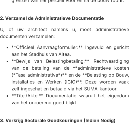
grenzen van het perceel vóór en na de bouw toont.
2. Verzamel de Administratieve Documentatie
U, of uw architect namens u, moet administratieve
documenten verzamelen:
**Officieel Aanvraagformulier:** Ingevuld en gericht
aan het Stadhuis van Altea.
**Bewijs van Belastingbetaling:** Rechtvaardiging
van de betaling van de **administratieve kosten
(*Tasa administrativa*)** en de **Belasting op Bouw,
Installaties en Werken (ICIO)**. Deze worden vaak
zelf ingeschat en betaald via het SUMA-kantoor.
**Titel/Akte:** Documentatie waaruit het eigendom
van het onroerend goed blijkt.
3. Verkrijg Sectorale Goedkeuringen (Indien Nodig)