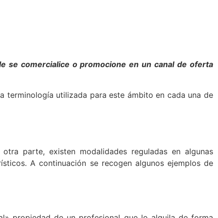
le se comercialice o promocione en un canal de oferta
 terminología utilizada para este ámbito en cada una de
or otra parte, existen modalidades reguladas en algunas
sticos. A continuación se recogen algunos ejemplos de
ial» propiedad de un profesional que lo alquila de forma