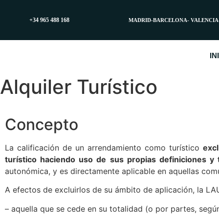
+34 965 488 168
MADRID-BARCELONA- VALENCIA
IN
Alquiler Turístico
Concepto
La calificación de un arrendamiento como turístico
excl
turístico haciendo uso de sus propias definiciones y 
autonómica, y es directamente aplicable en aquellas com
A efectos de excluirlos de su ámbito de aplicación, la LAU
– aquella que se cede en su totalidad (o por partes, segú