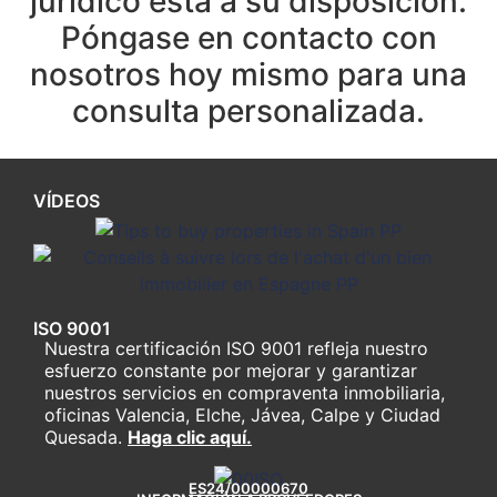
jurídico está a su disposición.
Póngase en contacto con
nosotros hoy mismo para una
consulta personalizada.
VÍDEOS
ISO 9001
Nuestra certificación ISO 9001 refleja nuestro
esfuerzo constante por mejorar y garantizar
nuestros servicios en compraventa inmobiliaria,
oficinas Valencia, Elche, Jávea, Calpe y Ciudad
Quesada.
Haga clic aquí.
ES24/00000670