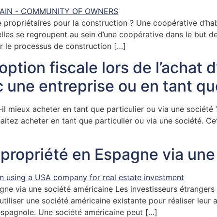
ropriétaires pour la construction ? Une coopérative d’hab
 elles se regroupent au sein d’une coopérative dans le but d
er le processus de construction […]
 option fiscale lors de l’achat
 une entreprise ou en tant que
il mieux acheter en tant que particulier ou via une sociét
tez acheter en tant que particulier ou via une société. Cet
ropriété en Espagne via une 
e via une société américaine Les investisseurs étrangers q
iliser une société américaine existante pour réaliser leur a
espagnole. Une société américaine peut […]