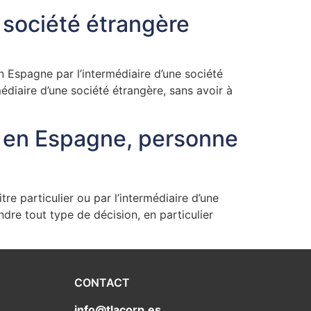
société étrangère
 Espagne par l’intermédiaire d’une société
édiaire d’une société étrangère, sans avoir à
té en Espagne, personne
re particulier ou par l’intermédiaire d’une
ndre tout type de décision, en particulier
CONTACT
info@tlacorp.es