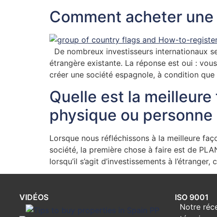
Comment acheter une p
De nombreux investisseurs internationaux se 
étrangère existante. La réponse est oui : vou
créer une société espagnole, à condition que 
Quelle est la meilleur
physique ou personne 
Lorsque nous réfléchissons à la meilleure faço
société, la première chose à faire est de PLAN
lorsqu’il s’agit d’investissements à l’étranger,
VIDÉOS
ISO 9001
Notre réce