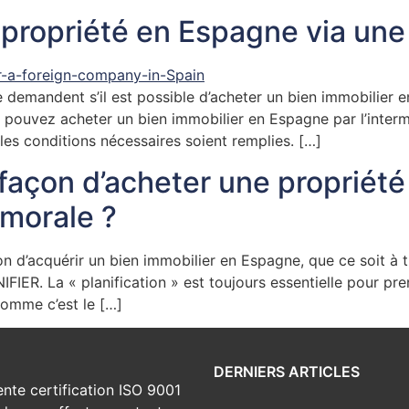
ropriété en Espagne via une 
demandent s’il est possible d’acheter un bien immobilier en
s pouvez acheter un bien immobilier en Espagne par l’interm
les conditions nécessaires soient remplies. […]
e façon d’acheter une proprié
morale ?
n d’acquérir un bien immobilier en Espagne, que ce soit à tit
IFIER. La « planification » est toujours essentielle pour pre
 comme c’est le […]
DERNIERS ARTICLES
nte certification ISO 9001