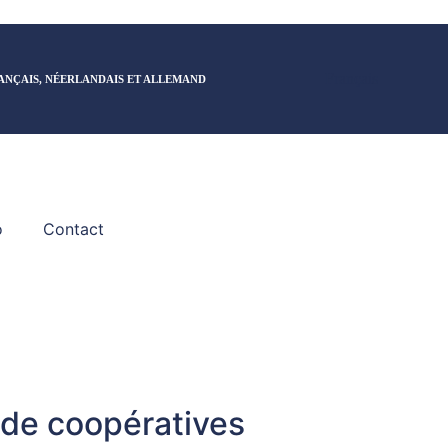
Français
ANÇAIS, NÉERLANDAIS ET ALLEMAND
o
Contact
 de coopératives