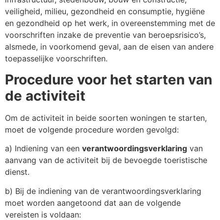
veiligheid, milieu, gezondheid en consumptie, hygiëne
en gezondheid op het werk, in overeenstemming met de
voorschriften inzake de preventie van beroepsrisico’s,
alsmede, in voorkomend geval, aan de eisen van andere
toepasselijke voorschriften.
Procedure voor het starten van
de activiteit
Om de activiteit in beide soorten woningen te starten,
moet de volgende procedure worden gevolgd:
a) Indiening van een
verantwoordingsverklaring
van
aanvang van de activiteit bij de bevoegde toeristische
dienst.
b) Bij de indiening van de verantwoordingsverklaring
moet worden aangetoond dat aan de volgende
vereisten is voldaan: