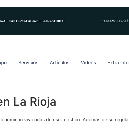
A-ALICANTE-MALAGA-BILBAO-ASTURIAS
HABLAMOS INGLÉS
ipo
Servicios
Artículos
Videos
Extra Info
en La Rioja
e denominan viviendas de uso turístico. Además de su regulac