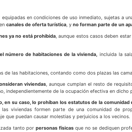
y equipadas en condiciones de uso inmediato, sujetas a una
 en
canales de oferta turística
, y
no forman parte de un ap
ones ya no está prohibida
, aunque estos casos deben estar 
del número de habitaciones de la vivienda,
incluida la sal
s de las habitaciones, contando como dos plazas las cama
consideran viviendas
, aunque cumplan el resto de requisit
año, independientemente de la ocupación efectiva en dicho 
, en su caso, lo prohíban los estatutos de la comunidad 
o las viviendas formen parte de una comunidad de propi
e que puedan causar molestias y perjuicios a los vecinos.
lizada tanto por
personas físicas
que no se dediquen profe