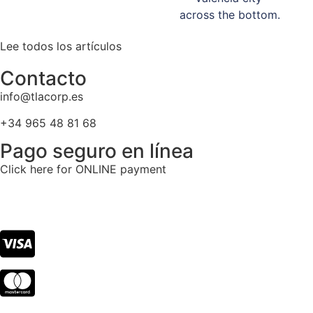
Nueva Tasa de Basura Ayuntamiento de Valencia
Lee todos los artículos
Contacto
info@tlacorp.es
+34 965 48 81 68
Pago seguro en línea
Click here for ONLINE payment