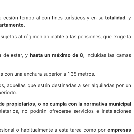
 cesión temporal con fines turísticos y en su
totalidad
, y
artamento.
sujetos al régimen aplicable a las pensiones, que exige la
a de estar, y
hasta un máximo de 8
, incluidas las camas
s con una anchura superior a 1,35 metros.
os, aquellas que estén destinadas a ser alquiladas por un
período.
de propietarios
,
o no cumpla con la normativa municipal
etarios, no podrán ofrecerse servicios e instalaciones
sional o habitualmente a esta tarea como por
empresas