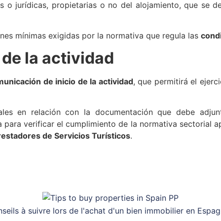
 o jurídicas, propietarias o no del alojamiento, que se d
ones mínimas exigidas por la normativa que regula las
condi
 de la actividad
unicación de inicio de la actividad
, que permitirá el ejerc
nales en relación con la documentación que debe adjunt
para verificar el cumplimiento de la normativa sectorial apl
restadores de Servicios Turísticos
.