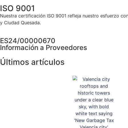
ISO 9001
Nuestra certificación ISO 9001 refleja nuestro esfuerzo con
y Ciudad Quesada.
Haga clic aquí.
ES24/00000670
Información a Proveedores
Últimos artículos