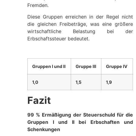
Fremden.
Diese Gruppen erreichen in der Regel nicht
die gleichen Freibeträge, was eine größere
wirtschaftliche Belastung bei der
Erbschaftssteuer bedeutet.
Gruppen I und II
Gruppe III
Gruppe IV
1,0
1,5
1,9
Fazit
99 % Ermäßigung der Steuerschuld für die
Gruppen I und II bei Erbschaften und
Schenkungen