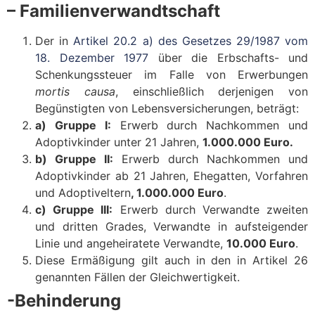
– Familienverwandtschaft
Der in
Artikel 20.2 a) des Gesetzes 29/1987 vom
18. Dezember 1977
über die Erbschafts- und
Schenkungssteuer im Falle von Erwerbungen
mortis causa
, einschließlich derjenigen von
Begünstigten von Lebensversicherungen, beträgt:
a) Gruppe I:
Erwerb durch Nachkommen und
Adoptivkinder unter 21 Jahren,
1.000.000 Euro.
b) Gruppe II:
Erwerb durch Nachkommen und
Adoptivkinder ab 21 Jahren, Ehegatten, Vorfahren
und Adoptiveltern
, 1.000.000 Euro
.
c) Gruppe III:
Erwerb durch Verwandte zweiten
und dritten Grades, Verwandte in aufsteigender
Linie und angeheiratete Verwandte,
10.000 Euro
.
Diese Ermäßigung gilt auch in den in Artikel 26
genannten Fällen der Gleichwertigkeit.
-Behinderung