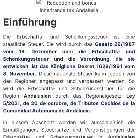
Einführung
Die Erbschafts- und Schenkungssteuer ist eine
staatliche Steuer. Sie wird durch das
Gesetz 29/1987
vom 18. Dezember über die Erbschafts- und
Schenkungssteuer
und die
Verordnung, die sie
entwickelt, ist das Königliche Dekret 1629/1991 vom
8. November.
Diese nationale Steuer kann jedoch von
den Regionen angepasst und verbessert werden. So
wird die Erbschafts- und Schenkungssteuer für die
Region
Andalusien
durch das Regionalgesetz
Ley
5/2021, de 20 de octubre, de Tributos Cedidos de la
Comunidad Autónoma de Andalucía.
In diesem Abschnitt werden wir ausschließlich die
Ermäßigungen, Steuersätze und Vergünstigungen der
Erbschafts- und Schenkungssteuer in
Andalusien