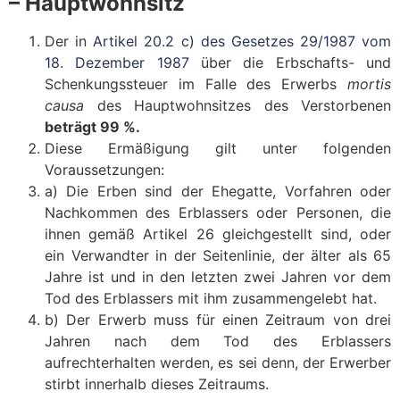
– Hauptwohnsitz
Der in
Artikel 20.2 c) des Gesetzes 29/1987 vom
18. Dezember 1987
über die Erbschafts- und
Schenkungssteuer im Falle des Erwerbs
mortis
causa
des Hauptwohnsitzes des Verstorbenen
beträgt 99 %.
Diese Ermäßigung gilt unter folgenden
Voraussetzungen:
a) Die Erben sind der Ehegatte, Vorfahren oder
Nachkommen des Erblassers oder Personen, die
ihnen gemäß Artikel 26 gleichgestellt sind, oder
ein Verwandter in der Seitenlinie, der älter als 65
Jahre ist und in den letzten zwei Jahren vor dem
Tod des Erblassers mit ihm zusammengelebt hat.
b) Der Erwerb muss für einen Zeitraum von drei
Jahren nach dem Tod des Erblassers
aufrechterhalten werden, es sei denn, der Erwerber
stirbt innerhalb dieses Zeitraums.