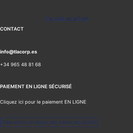
Lire tous les articles
CONTACT
info@tlacorp.es
+34 965 48 81 68
PAIEMENT EN LIGNE SÉCURISÉ
Cliquez ici pour le paiement EN LIGNE
Paiement en ligne par carte de crédit