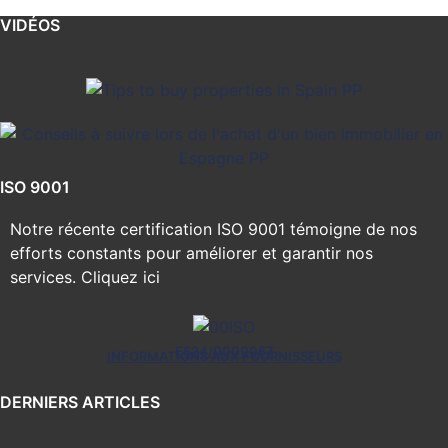
VIDÉOS
ISO 9001
Notre récente certification ISO 9001 témoigne de nos
efforts constants pour améliorer et garantir nos
services.
Cliquez ici
ES24/0000067
INFORMATIONS AUX FOURNISSEURS
DERNIERS ARTICLES