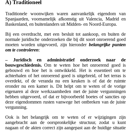
A) Traditioneel
Traditionele woonwijken waren aanvankelijk eigendom van
Spanjaarden, voornamelijk afkomstig uit Valencia, Madrid en
Baskenland, en buitenlanders uit Midden- en Noord-Europa.
Bij een overdracht, met een besluit tot aankoop, en buiten de
normale juridische onderzoeken die bij dit soort onroerend goed
moeten worden uitgevoerd, zijn hieronder
belangrijke punten
om te controleren
:
– Juridisch en administratief onderzoek naar de
bouwgeschiedenis.
Om te weten hoe het onroerend goed is
gebouwd en hoe het is ontwikkeld. Het is essentieel om te
achterhalen of het onroerend goed is uitgebreid, of het terras is
overdekt, of de veranda nu een keuken is of dat de ruimte
eronder nu een kamer is. Dit helpt om te weten of de vorige
eigenaren al deze werkzaamheden met de juiste vergunningen
hebben uitgevoerd, of dat er bijvoorbeeld boetes of sancties op
deze eigendommen rusten vanwege het ontbreken van de juiste
vergunning.
Ook is het belangrijk om te weten of er wijzigingen zijn
aangebracht aan de oorspronkelijke structuur, zodat u kunt
nagaan of de akten correct zijn aangepast aan de huidige situatie