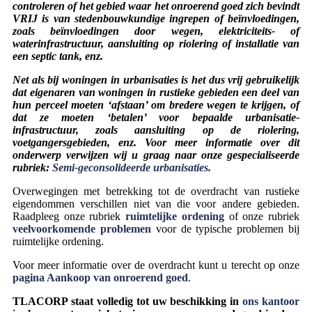
controleren of het gebied waar het onroerend goed zich bevindt
VRIJ is van stedenbouwkundige ingrepen of beïnvloedingen,
zoals beïnvloedingen door wegen, elektriciteits- of
waterinfrastructuur, aansluiting op riolering of installatie van
een septic tank, enz.
Net als bij woningen in urbanisaties is het dus vrij gebruikelijk
dat eigenaren van woningen in rustieke gebieden een deel van
hun perceel moeten ‘afstaan’ om bredere wegen te krijgen, of
dat ze moeten ‘betalen’ voor bepaalde urbanisatie-
infrastructuur, zoals aansluiting op de riolering,
voetgangersgebieden, enz. Voor meer informatie over dit
onderwerp verwijzen wij u graag naar onze gespecialiseerde
rubriek:
Semi-geconsolideerde urbanisaties.
Overwegingen met betrekking tot de overdracht van rustieke
eigendommen verschillen niet van die voor andere gebieden.
Raadpleeg onze rubriek
ruimtelijke ordening
of onze rubriek
veelvoorkomende problemen
voor de typische problemen bij
ruimtelijke ordening.
Voor meer informatie over de overdracht kunt u terecht op onze
pagina Aankoop van onroerend goed
.
TLACORP staat volledig tot uw beschikking in
ons kantoor