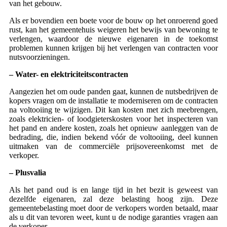
van het gebouw.
Als er bovendien een boete voor de bouw op het onroerend goed
rust, kan het gemeentehuis weigeren het bewijs van bewoning te
verlengen, waardoor de nieuwe eigenaren in de toekomst
problemen kunnen krijgen bij het verlengen van contracten voor
nutsvoorzieningen.
– Water- en elektriciteitscontracten
Aangezien het om oude panden gaat, kunnen de nutsbedrijven de
kopers vragen om de installatie te moderniseren om de contracten
na voltooiing te wijzigen. Dit kan kosten met zich meebrengen,
zoals elektricien- of loodgieterskosten voor het inspecteren van
het pand en andere kosten, zoals het opnieuw aanleggen van de
bedrading, die, indien bekend vóór de voltooiing, deel kunnen
uitmaken van de commerciële prijsovereenkomst met de
verkoper.
– Plusvalia
Als het pand oud is en lange tijd in het bezit is geweest van
dezelfde eigenaren, zal deze belasting hoog zijn. Deze
gemeentebelasting moet door de verkopers worden betaald, maar
als u dit van tevoren weet, kunt u de nodige garanties vragen aan
de verkoper.