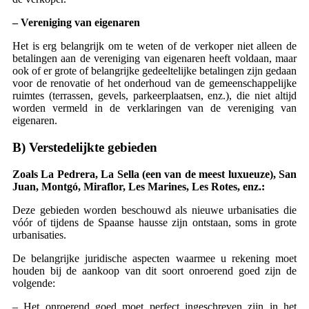
– Vereniging van eigenaren
Het is erg belangrijk om te weten of de verkoper niet alleen de
betalingen aan de vereniging van eigenaren heeft voldaan, maar
ook of er grote of belangrijke gedeeltelijke betalingen zijn gedaan
voor de renovatie of het onderhoud van de gemeenschappelijke
ruimtes (terrassen, gevels, parkeerplaatsen, enz.), die niet altijd
worden vermeld in de verklaringen van de vereniging van
eigenaren.
B) Verstedelijkte gebieden
Zoals La Pedrera, La Sella (een van de meest luxueuze), San
Juan, Montgó, Miraflor, Les Marines, Les Rotes, enz.:
Deze gebieden worden beschouwd als nieuwe urbanisaties die
vóór of tijdens de Spaanse hausse zijn ontstaan, soms in grote
urbanisaties.
De belangrijke juridische aspecten waarmee u rekening moet
houden bij de aankoop van dit soort onroerend goed zijn de
volgende:
– Het onroerend goed moet perfect ingeschreven zijn in het