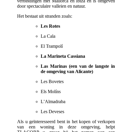
verbindingen met Mallorca en Ibiza en is omgeven
door spectaculaire valleien en natuur.
Het bestaat uit stranden zoals:
Le
s Rotes
La Cala
El Trampolí
La Marineta Cassiana
Las Marinas (een van de langste in
de omgeving van Alicante)
Les Bovetes
Els Molíns
L’Almadraba
Les Deveses
Als u geïnteresseerd bent in het kopen of verkopen
van een woning in deze omgeving, helpt