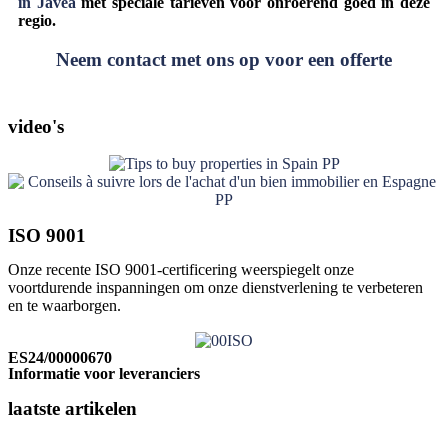
in Javea
met speciale tarieven voor onroerend goed in deze
regio.
Neem contact met ons op voor een offerte
video's
ISO 9001
Onze recente ISO 9001-certificering weerspiegelt onze
voortdurende inspanningen om onze dienstverlening te verbeteren
en te waarborgen.
Klik hier
ES24/00000670
Informatie voor leveranciers
laatste artikelen