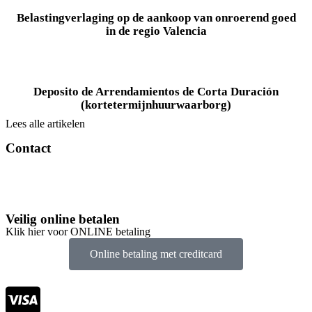
Belastingverlaging op de aankoop van onroerend goed
in de regio Valencia
Deposito de Arrendamientos de Corta Duración
(kortetermijnhuurwaarborg)
Lees alle artikelen
Contact
info@tlacorp.es
+34 965 48 81 68
Veilig online betalen
Klik hier voor ONLINE betaling
Online betaling met creditcard