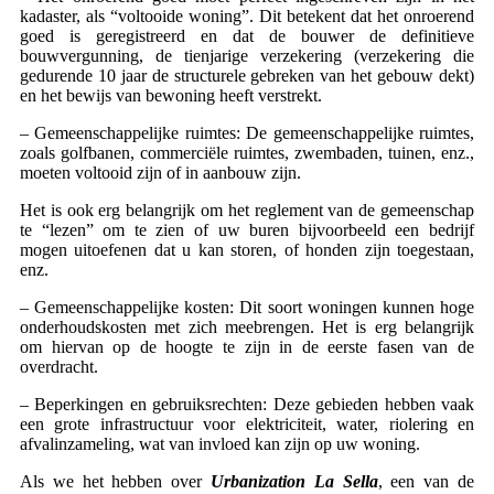
kadaster, als “voltooide woning”. Dit betekent dat het onroerend
goed is geregistreerd en dat de bouwer de definitieve
bouwvergunning, de tienjarige verzekering (verzekering die
gedurende 10 jaar de structurele gebreken van het gebouw dekt)
en het bewijs van bewoning heeft verstrekt.
– Gemeenschappelijke ruimtes: De gemeenschappelijke ruimtes,
zoals golfbanen, commerciële ruimtes, zwembaden, tuinen, enz.,
moeten voltooid zijn of in aanbouw zijn.
Het is ook erg belangrijk om het reglement van de gemeenschap
te “lezen” om te zien of uw buren bijvoorbeeld een bedrijf
mogen uitoefenen dat u kan storen, of honden zijn toegestaan,
enz.
– Gemeenschappelijke kosten: Dit soort woningen kunnen hoge
onderhoudskosten met zich meebrengen. Het is erg belangrijk
om hiervan op de hoogte te zijn in de eerste fasen van de
overdracht.
– Beperkingen en gebruiksrechten: Deze gebieden hebben vaak
een grote infrastructuur voor elektriciteit, water, riolering en
afvalinzameling, wat van invloed kan zijn op uw woning.
Als we het hebben over
Urbanization La Sella
, een van de