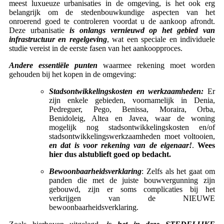
meest luxueuze urbanisaties in de omgeving, is het ook erg
belangrijk om de stedenbouwkundige aspecten van het
onroerend goed te controleren voordat u de aankoop afrondt.
Deze urbanisatie
is onlangs vernieuwd op het gebied van
infrastructuur en regelgeving
, wat een speciale en individuele
studie vereist in de eerste fasen van het aankoopproces.
Andere essentiële punten
waarmee rekening moet worden
gehouden bij het kopen in de omgeving:
Stadsontwikkelingskosten en werkzaamheden:
Er
zijn enkele gebieden, voornamelijk in Denia,
Pedreguer, Pego, Benissa, Moraira, Orba,
Benidoleig, Altea en Javea, waar de woning
mogelijk nog stadsontwikkelingskosten en/of
stadsontwikkelingswerkzaamheden moet voltooien,
en dat is voor rekening van de eigenaar!
.
Wees
hier dus alstublieft goed op bedacht.
Bewoonbaarheidsverklaring
: Zelfs als het gaat om
panden die met de juiste bouwvergunning zijn
gebouwd, zijn er soms complicaties bij het
verkrijgen van de NIEUWE
bewoonbaarheidsverklaring.