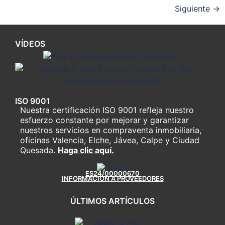
Siguiente
→
VÍDEOS
ISO 9001
Nuestra certificación ISO 9001 refleja nuestro
esfuerzo constante por mejorar y garantizar
nuestros servicios en compraventa inmobiliaria,
oficinas Valencia, Elche, Jávea, Calpe y Ciudad
Quesada.
Haga clic aquí.
ES24/00000670
INFORMACIÓN A PROVEEDORES
ÚLTIMOS ARTÍCULOS